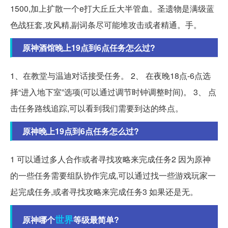
1500,加上扩散一个e打大丘丘大半管血。圣遗物是满级蓝
色战狂套,攻风精,副词条尽可能堆攻击或者精通。手。
原神酒馆晚上19点到6点任务怎么过?
1、在教堂与温迪对话接受任务。 2、 在夜晚18点-6点选
择“进入地下室”选项(可以通过调节时钟调整时间)。 3、 点
击任务路线追踪,可以看到我们需要到达的终点。
原神晚上19点到6点任务怎么过?
1 可以通过多人合作或者寻找攻略来完成任务2 因为原神
的一些任务需要组队协作完成,可以通过找一些游戏玩家一
起完成任务,或者寻找攻略来完成任务3 如果还是无。
世界
原神哪个
等级最简单?