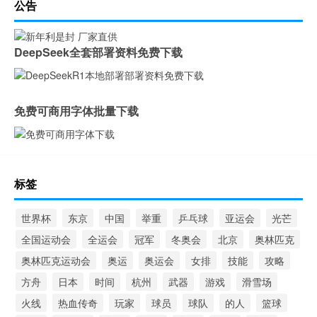
公告
DeepSeek全套部署资料免费下载
免费可商用字体批量下载
标签
世界杯
东京
中国
举重
乒乓球
亚运会
光芒
全国运动会
全运会
冠军
冬奥会
北京
奥林匹克
奥林匹克运动会
奥运
奥运会
女排
技能
攻略
方舟
日本
时间
杭州
武器
游戏
滑雪场
火线
热血传奇
玩家
球员
球队
的人
篮球