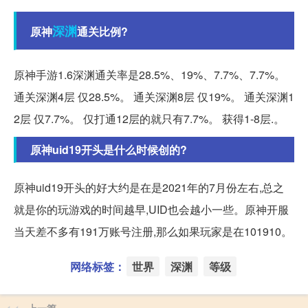
深渊
原神
通关比例?
原神手游1.6深渊通关率是28.5%、19%、7.7%、7.7%。
通关深渊4层 仅28.5%。 通关深渊8层 仅19%。 通关深渊1
2层 仅7.7%。 仅打通12层的就只有7.7%。 获得1-8层.。
原神uid19开头是什么时候创的?
原神uid19开头的好大约是在是2021年的7月份左右,总之
就是你的玩游戏的时间越早,UID也会越小一些。原神开服
当天差不多有191万账号注册,那么如果玩家是在101910。
网络标签：
世界
深渊
等级