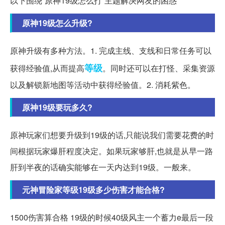
以下围绕“原神19级怎么打”主题解决网友的困惑
原神19级怎么升级?
原神升级有多种方法。1. 完成主线、支线和日常任务可以
等级
获得经验值,从而提高
。同时还可以在打怪、采集资源
以及解锁新地图等活动中获得经验值。2. 消耗紫色。
原神19级要玩多久?
原神玩家们想要升级到19级的话,只能说我们需要花费的时
间根据玩家爆肝程度决定。如果玩家够肝,也就是从早一路
肝到半夜的话确实能够在一天内达到19级。一般来。
元神冒险家等级19级多少伤害才能合格?
1500伤害算合格 19级的时候40级风主一个蓄力e最后一段