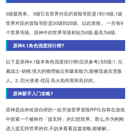
0级最简单。 0级它在世界对应的冒险等阶是1到19级,1级
世界对应的冒险等阶是20级到25级。以此类推。 一共有9
个世界等级。原神中的世界等级初始为0级,最高为8级。
原神4.1角色强度排行榜?
以下是原神4.1版本角色强度排行榜(仅供参考):SS级:1. 元
素战士-胡桃:强大的物理输出和爆发能力,能够迅速击溃敌
人。2. 烈火使者-优菈:高火焰伤害和良好的...
原神新手入门攻略?
原神是由米哈游自研的一款开放世界冒险RPG,你将在游戏
中探索一个被称作「提瓦特」的幻想世界。那么,作为刚刚
进入提瓦特世界的你,不妨来看看这篇攻略,能够解...