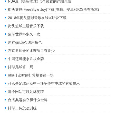
NBA及《街头篮球》5个位置的详细介绍
街头篮球(FreeStyle Joy)下载(电脑、安卓和IOS所有版本)
2018年街头篮球音乐在线试听及下载
街头篮球主题音乐下载
篮球世界杯多久一次
原神gm怎么调用角色
东京奥运会的比赛项目有多少
中国还可能拿几块金牌
排球几球算一局
nba什么时候打常规赛第一场
什么是足球运动中一项争夺空中球的有效技术
哪个网站可以足球竞猜
台湾奥运会夺得什么金牌
排球二传怎么训练