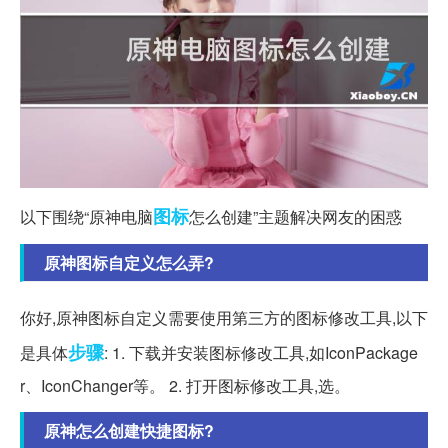
图标
以下围绕“原神电脑
怎么创建”主题解决网友的困惑
原神图标自定义怎么弄?
你好,原神图标自定义需要使用第三方的图标修改工具,以下
步骤
是具体
: 1. 下载并安装图标修改工具,如IconPackage
r、IconChanger等。 2. 打开图标修改工具,选。
原神怎么创建快捷图标?