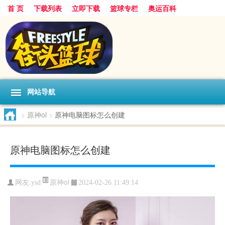
首 页
下载列表
立即下载
篮球专栏
奥运百科
网站导航
>
原神ol
>
原神电脑图标怎么创建
原神电脑图标怎么创建
原神ol
网友:ysd
2024-02-26 11:49:14