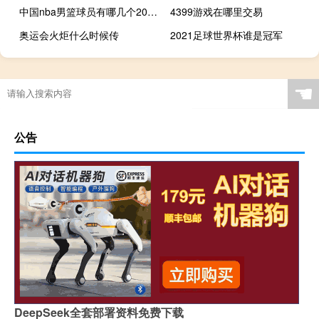
中国nba男篮球员有哪几个2019
4399游戏在哪里交易
奥运会火炬什么时候传
2021足球世界杯谁是冠军
全运会外地车全天限行吗
奥运会跳水项目共几枚金牌
十四届全运会哪里举办
奥运会一共举办多少年了
☚
公告
DeepSeek全套部署资料免费下载