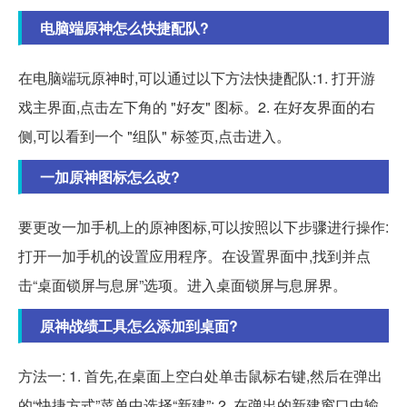
电脑端原神怎么快捷配队?
在电脑端玩原神时,可以通过以下方法快捷配队:1. 打开游
戏主界面,点击左下角的 "好友" 图标。2. 在好友界面的右
侧,可以看到一个 "组队" 标签页,点击进入。
一加原神图标怎么改?
要更改一加手机上的原神图标,可以按照以下步骤进行操作:
打开一加手机的设置应用程序。在设置界面中,找到并点
击“桌面锁屏与息屏”选项。进入桌面锁屏与息屏界。
原神战绩工具怎么添加到桌面?
方法一: 1. 首先,在桌面上空白处单击鼠标右键,然后在弹出
的“快捷方式”菜单中选择“新建”; 2. 在弹出的新建窗口中输