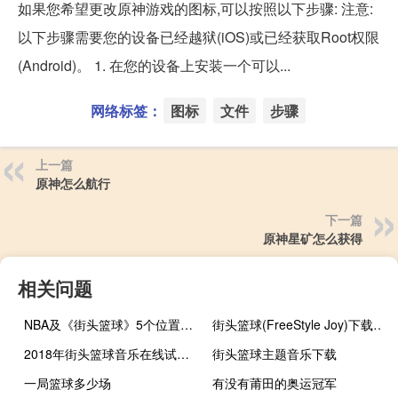
如果您希望更改原神游戏的图标,可以按照以下步骤: 注意:
以下步骤需要您的设备已经越狱(iOS)或已经获取Root权限
(Android)。 1. 在您的设备上安装一个可以...
网络标签：
图标
文件
步骤
上一篇
原神怎么航行
下一篇
原神星矿怎么获得
相关问题
NBA及《街头篮球》5个位置的详细介绍
街头篮球(FreeStyle Joy)下载(电脑、安卓和IOS所有版本)
2018年街头篮球音乐在线试听及下载
街头篮球主题音乐下载
一局篮球多少场
有没有莆田的奥运冠军