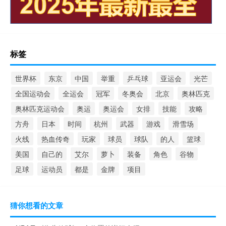
标签
世界杯
东京
中国
举重
乒乓球
亚运会
光芒
全国运动会
全运会
冠军
冬奥会
北京
奥林匹克
奥林匹克运动会
奥运
奥运会
女排
技能
攻略
方舟
日本
时间
杭州
武器
游戏
滑雪场
火线
热血传奇
玩家
球员
球队
的人
篮球
美国
自己的
艾尔
萝卜
装备
角色
谷物
足球
运动员
都是
金牌
项目
猜你想看的文章