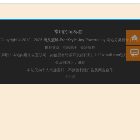
常用的tag标签
Copyright © 2012 - 2026
街头篮球-FreeStyle Joy
Powered by
网站分类目录
|
精选
推荐文章
|
网站地图
|
疑难解答
声明：本站内容来自互联网，如信息有错误可发邮件到f_fb#foxmail.com说明，我们
会及时纠正，谢谢
本站仅为个人兴趣爱好，不接盈利性广告及商业合作
小男孩