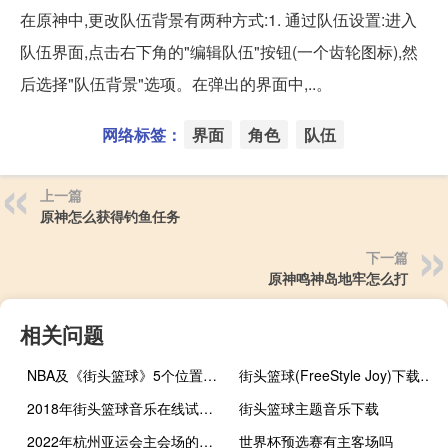
在原神中,更改队伍背景有两种方式:1. 通过队伍设置:进入
队伍界面,点击右下角的"编辑队伍"按钮(一个齿轮图标),然
后选择"队伍背景"选项。在弹出的界面中,..。
网络标签：
界面
角色
队伍
上一篇
原神怎么获得钓鱼任务
下一篇
原神鸣神岛地牢怎么打
相关问题
NBA及《街头篮球》5个位置的详细介绍
街头篮球(FreeStyle Joy)下载(电脑、安卓和IOS所有版本)
2018年街头篮球音乐在线试听及下载
街头篮球主题音乐下载
2022年杭州亚运会主会场的形状是什么
世界杯预选赛有主客场吗