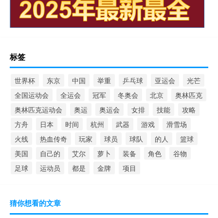
标签
世界杯
东京
中国
举重
乒乓球
亚运会
光芒
全国运动会
全运会
冠军
冬奥会
北京
奥林匹克
奥林匹克运动会
奥运
奥运会
女排
技能
攻略
方舟
日本
时间
杭州
武器
游戏
滑雪场
火线
热血传奇
玩家
球员
球队
的人
篮球
美国
自己的
艾尔
萝卜
装备
角色
谷物
足球
运动员
都是
金牌
项目
猜你想看的文章