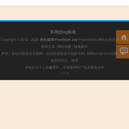
常用的tag标签
Copyright © 2012 - 2026
街头篮球-FreeStyle Joy
Powered by
网站分类目录
|
精选
推荐文章
|
网站地图
|
疑难解答
声明：本站内容来自互联网，如信息有错误可发邮件到f_fb#foxmail.com说明，我们
会及时纠正，谢谢
本站仅为个人兴趣爱好，不接盈利性广告及商业合作
小男孩