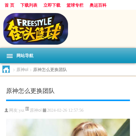
首 页
下载列表
立即下载
篮球专栏
奥运百科
网站导航
>
原神ol
>
原神怎么更换团队
原神怎么更换团队
原神ol
网友:ysz
2024-02-26 12:57:56