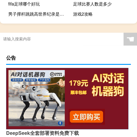
fifa足球哪个好玩
足球比赛人数是多少
男子撑杆跳跳高世界纪录是多少
游戏2攻略
刚打完篮球能洗脸吗
篮球鞋sg是什么意思
马今年多大年
迷失森林通关攻略
☚
公告
DeepSeek全套部署资料免费下载