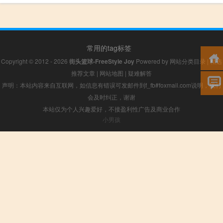
常用的tag标签
Copyright © 2012 - 2026
街头篮球-FreeStyle Joy
Powered by
网站分类目录
|
精选
推荐文章
|
网站地图
|
疑难解答
声明：本站内容来自互联网，如信息有错误可发邮件到f_fb#foxmail.com说明，我们
会及时纠正，谢谢
本站仅为个人兴趣爱好，不接盈利性广告及商业合作
小男孩