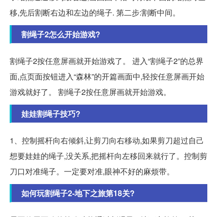
移,先后割断右边和左边的绳子. 第二步:割断中间。
割绳子2怎么开始游戏?
割绳子2按任意屏画就开始游戏了。 进入“割绳子2”的总界
面,点页面按钮进入“森林”的开篇画面中,轻按任意屏画开始
游戏就好了。 割绳子2按任意屏画就开始游戏。
娃娃割绳子技巧?
1、控制摇杆向右倾斜,让剪刀向右移动,如果剪刀超过自己
想要娃娃的绳子,没关系,把摇杆向左移回来就行了。控制剪
刀口对准绳子。一定要对准,眼神不好的麻烦带。
如何玩割绳子2-地下之旅第18关?