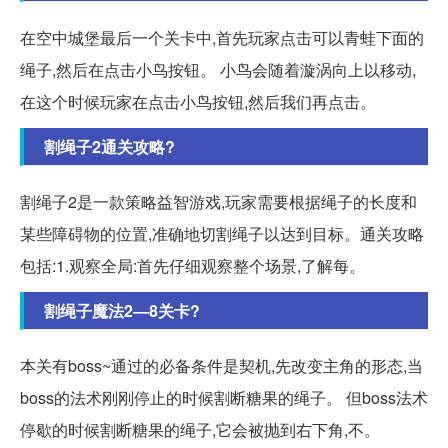
在空中城堡最后一个关卡中,首先玩家点击可以青蛙下面的
绳子,然后在点击小鸟按钮。 小鸟会随着漩涡向上以移动,
在这个时候玩家在点击小鸟按钮,然后我们再点击。
割绳子2通关攻略?
割绳子2是一款策略益智游戏,玩家需要根据绳子的长度和
某些障碍物的位置,准确地切割绳子以达到目标。通关攻略
包括:1.观察全局:首先仔细观察整个场景,了解每。
割绳子魔法2―8关卡?
本关有boss~通过的必备条件是契机,先改变主角的形态,当
boss的法术刚刚停止的时候割断糖果的绳子。 但boss法术
停歇的时候割断糖果的绳子,它会被抛到右下角,不。