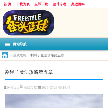
首 页
下载列表
立即下载
篮球专栏
奥运百科
网站导航
>
游戏攻略
>
割绳子魔法攻略第五章
割绳子魔法攻略第五章
游戏攻略
网友:gsz
2024-03-26 06:16:45