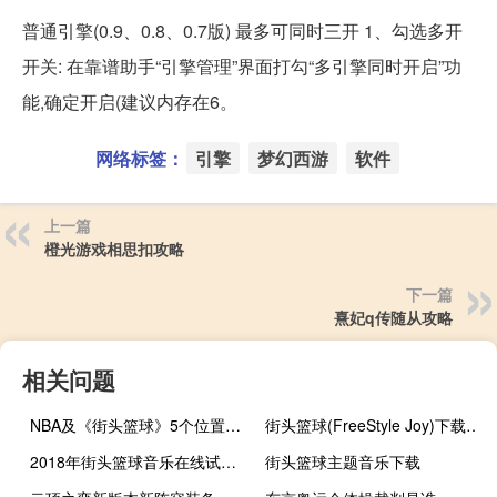
普通引擎(0.9、0.8、0.7版) 最多可同时三开 1、勾选多开
开关: 在靠谱助手“引擎管理”界面打勾“多引擎同时开启”功
能,确定开启(建议内存在6。
网络标签：
引擎
梦幻西游
软件
上一篇
橙光游戏相思扣攻略
下一篇
熹妃q传随从攻略
相关问题
NBA及《街头篮球》5个位置的详细介绍
街头篮球(FreeStyle Joy)下载(电脑、安卓和IOS所有版本)
2018年街头篮球音乐在线试听及下载
街头篮球主题音乐下载