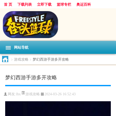
首 页
下载列表
立即下载
篮球专栏
奥运百科
网站导航
>
游戏攻略
>
梦幻西游手游多开攻略
梦幻西游手游多开攻略
游戏攻略
网友:lhx
2024-03-26 16:52:43