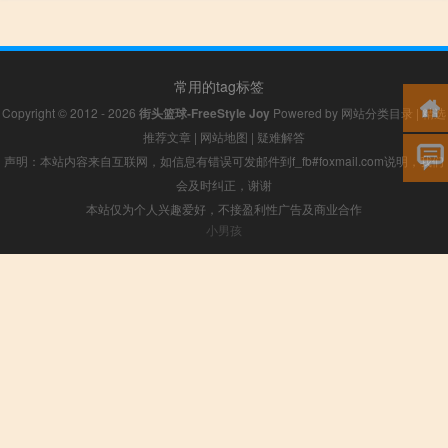
常用的tag标签
Copyright © 2012 - 2026
街头篮球-FreeStyle Joy
Powered by
网站分类目录
|
精选
推荐文章
|
网站地图
|
疑难解答
声明：本站内容来自互联网，如信息有错误可发邮件到f_fb#foxmail.com说明，我们
会及时纠正，谢谢
本站仅为个人兴趣爱好，不接盈利性广告及商业合作
小男孩