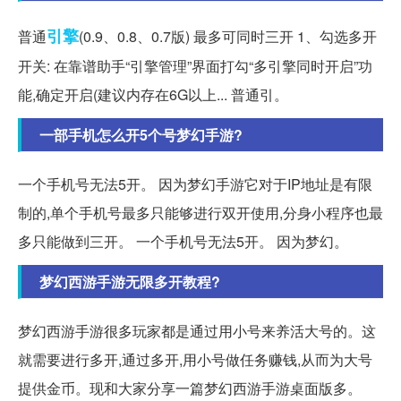
引擎
普通
(0.9、0.8、0.7版) 最多可同时三开 1、勾选多开
开关: 在靠谱助手“引擎管理”界面打勾“多引擎同时开启”功
能,确定开启(建议内存在6G以上... 普通引。
一部手机怎么开5个号梦幻手游?
一个手机号无法5开。 因为梦幻手游它对于IP地址是有限
制的,单个手机号最多只能够进行双开使用,分身小程序也最
多只能做到三开。 一个手机号无法5开。 因为梦幻。
梦幻西游手游无限多开教程?
梦幻西游手游很多玩家都是通过用小号来养活大号的。这
就需要进行多开,通过多开,用小号做任务赚钱,从而为大号
提供金币。现和大家分享一篇梦幻西游手游桌面版多。