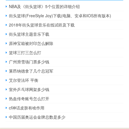
NBA及《街头篮球》5个位置的详细介绍
街头篮球(FreeStyle Joy)下载(电脑、安卓和IOS所有版本)
2018年街头篮球音乐在线试听及下载
街头篮球主题音乐下载
原神宝箱被封印怎么解除
篮球三打三怎么打
广州滑雪场门票多少钱
莱昂纳德拿了几个总冠军
艾尔登法环 平衡
室外乒乓球网架多少钱
热血传奇账号怎么打开
cf神话皮肤有啥作用
中国历届奥运会金牌总数是多少