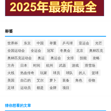
标签
世界杯
东京
中国
举重
乒乓球
亚运会
光芒
全国运动会
全运会
冠军
冬奥会
北京
奥林匹克
奥林匹克运动会
奥运
奥运会
女排
技能
攻略
方舟
日本
时间
杭州
武器
游戏
滑雪场
火线
热血传奇
玩家
球员
球队
的人
篮球
美国
自己的
艾尔
萝卜
装备
角色
谷物
足球
运动员
都是
金牌
项目
猜你想看的文章