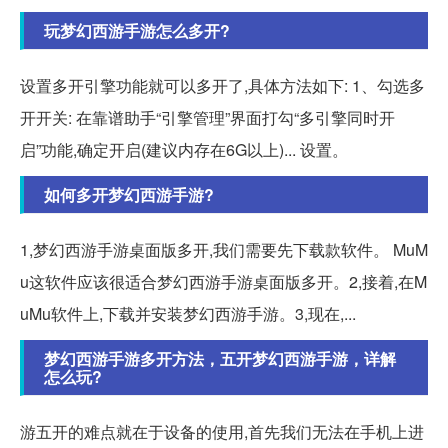
玩梦幻西游手游怎么多开?
设置多开引擎功能就可以多开了,具体方法如下: 1、勾选多
开开关: 在靠谱助手“引擎管理”界面打勾“多引擎同时开
启”功能,确定开启(建议内存在6G以上)... 设置。
如何多开梦幻西游手游?
1,梦幻西游手游桌面版多开,我们需要先下载款软件。 MuM
u这软件应该很适合梦幻西游手游桌面版多开。2,接着,在M
uMu软件上,下载并安装梦幻西游手游。3,现在,...
梦幻西游手游多开方法，五开梦幻西游手游，详解
怎么玩?
游五开的难点就在于设备的使用,首先我们无法在手机上进