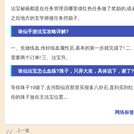
法宝秘籍都是在任务管理员哪里借红色任务做了奖励的,或
之后地方的玄学师接任务挖箱子。
诛仙手游法宝攻略详解?
一、先做练血,传好练血属性后,基本的第一步就完成了! 
需要两个订单! 三、法宝升。
诛仙法宝怎么血练?珠子，只弄大攻，具体说下，谢了?
等你珠子10级了,去河阳仙宫那里买很多八卦石,直到买到红
你的珠子放在主法宝位置,...
网络标签
上一篇