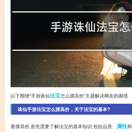
法宝
以下围绕“手游诛仙
怎么摆高价”主题解决网友的困惑
诛仙手游法宝怎么摆高价，关于法宝的基本?
属性
要摆高价,首先需要了解法宝的基本知识,包括品质、
和