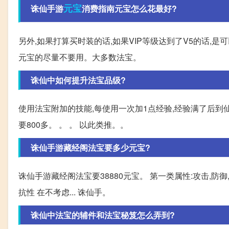
元宝
诛仙手游
消费指南元宝怎么花最好?
另外,如果打算买时装的话,如果VIP等级达到了V5的话,
元宝的尽量不要用。大多数法宝。
诛仙中如何提升法宝品级?
使用法宝附加的技能,每使用一次加1点经验,经验满了后到仙
要800多。 。 。 以此类推。。
诛仙手游藏经阁法宝要多少元宝?
诛仙手游藏经阁法宝要38880元宝。 第一类属性:攻击,防御,
抗性 在不考虑... 诛仙手。
诛仙中法宝的辅件和法宝秘笈怎么弄到?