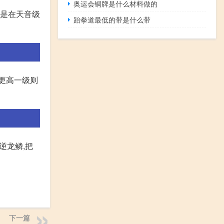
奥运会铜牌是什么材料做的
些是在天音级
跆拳道最低的带是什么带
而更高一级则
逆龙鳞,把
下一篇