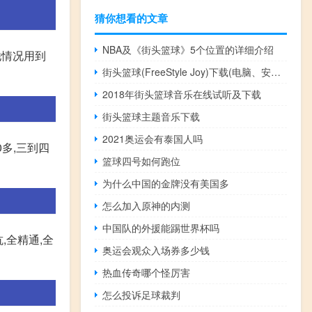
猜你想看的文章
NBA及《街头篮球》5个位置的详细介绍
他情况用到
街头篮球(FreeStyle Joy)下载(电脑、安卓和IOS所有版本)
2018年街头篮球音乐在线试听及下载
街头篮球主题音乐下载
2021奥运会有泰国人吗
多,三到四
篮球四号如何跑位
为什么中国的金牌没有美国多
怎么加入原神的内测
中国队的外援能踢世界杯吗
,全精通,全
奥运会观众入场券多少钱
热血传奇哪个怪厉害
怎么投诉足球裁判