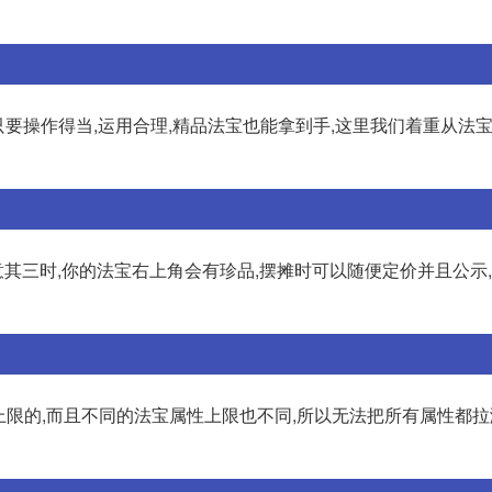
只要操作得当,运用合理,精品法宝也能拿到手,这里我们着重从法
其三时,你的法宝右上角会有珍品,摆摊时可以随便定价并且公示
有上限的,而且不同的法宝属性上限也不同,所以无法把所有属性都拉满