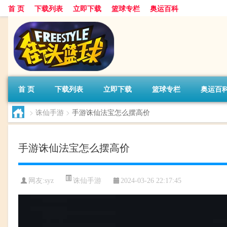
首 页
下载列表
立即下载
篮球专栏
奥运百科
首 页
下载列表
立即下载
篮球专栏
奥运百
>
诛仙手游
>
手游诛仙法宝怎么摆高价
手游诛仙法宝怎么摆高价
诛仙手游
网友:syz
2024-03-26 22:17:45