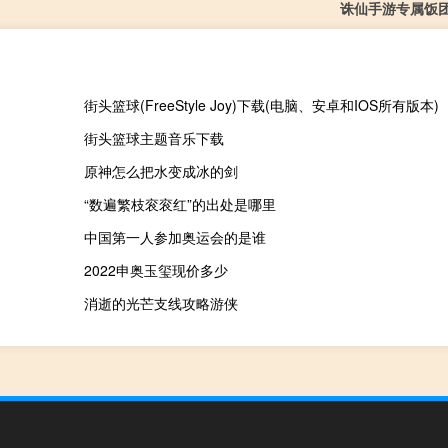
诛仙手游专属饭
街头篮球(FreeStyle Joy)下载(电脑、安卓和IOS所有版本)
街头篮球主题音乐下载
原神怎么把水变成冰的剑
“数遍繁枝衮衮红”的出处是哪里
中国第一人参加奥运会的是谁
2022申奥玉玺现价多少
消逝的光芒支线攻略游侠