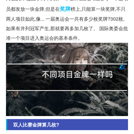
奖牌
员都发放一块金牌,但是在
榜上,只能算一块奖牌,不只
两人项目如此,像... 一届奥运会一共有多少枚奖牌?302枚,
如果有并列冠军产生,那就要再多加几枚了。 国际奥委会批
准一个项目进入奥运会的基本条件。
双人比赛金牌算几枚?