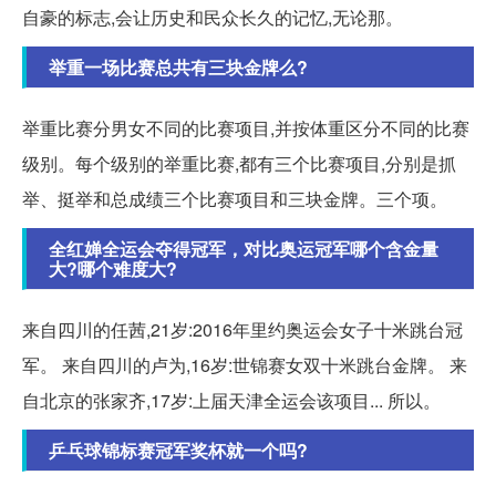
自豪的标志,会让历史和民众长久的记忆,无论那。
举重一场比赛总共有三块金牌么?
举重比赛分男女不同的比赛项目,并按体重区分不同的比赛
级别。每个级别的举重比赛,都有三个比赛项目,分别是抓
举、挺举和总成绩三个比赛项目和三块金牌。三个项。
全红婵全运会夺得冠军，对比奥运冠军哪个含金量
大?哪个难度大?
来自四川的任茜,21岁:2016年里约奥运会女子十米跳台冠
军。 来自四川的卢为,16岁:世锦赛女双十米跳台金牌。 来
自北京的张家齐,17岁:上届天津全运会该项目... 所以。
乒乓球锦标赛冠军奖杯就一个吗?