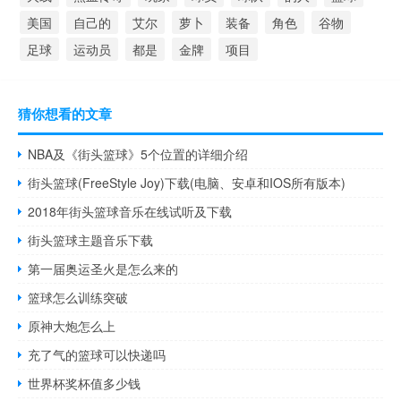
美国
自己的
艾尔
萝卜
装备
角色
谷物
足球
运动员
都是
金牌
项目
猜你想看的文章
NBA及《街头篮球》5个位置的详细介绍
街头篮球(FreeStyle Joy)下载(电脑、安卓和IOS所有版本)
2018年街头篮球音乐在线试听及下载
街头篮球主题音乐下载
第一届奥运圣火是怎么来的
篮球怎么训练突破
原神大炮怎么上
充了气的篮球可以快递吗
世界杯奖杯值多少钱