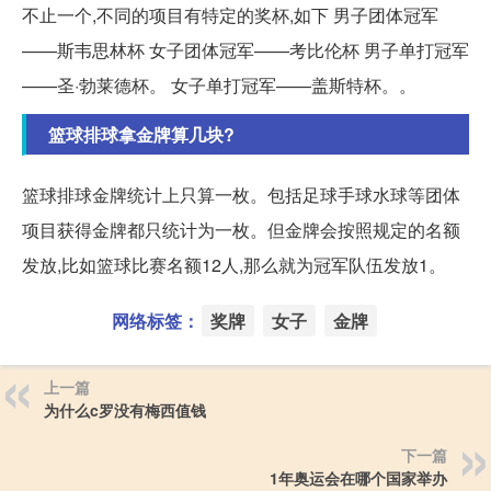
不止一个,不同的项目有特定的奖杯,如下 男子团体冠军
——斯韦思林杯 女子团体冠军——考比伦杯 男子单打冠军
——圣·勃莱德杯。 女子单打冠军——盖斯特杯。。
篮球排球拿金牌算几块?
篮球排球金牌统计上只算一枚。包括足球手球水球等团体
项目获得金牌都只统计为一枚。但金牌会按照规定的名额
发放,比如篮球比赛名额12人,那么就为冠军队伍发放1。
网络标签：
奖牌
女子
金牌
上一篇
为什么c罗没有梅西值钱
下一篇
1年奥运会在哪个国家举办