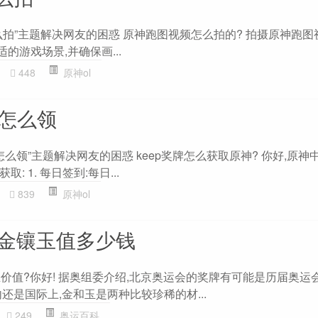
么拍”主题解决网友的困惑 原神跑图视频怎么拍的? 拍摄原神跑图
适的游戏场景,并确保画...
448
原神ol
牌怎么领
怎么领”主题解决网友的困惑 keep奖牌怎么获取原神? 你好,原神中
 1. 每日签到:每日...
839
原神ol
会金镶玉值多少钱
玉价值?你好! 据奥组委介绍,北京奥运会的奖牌有可能是历届奥运
还是国际上,金和玉是两种比较珍稀的材...
249
奥运百科