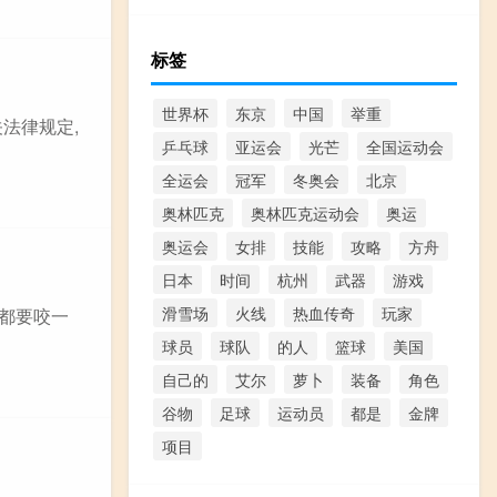
标签
世界杯
东京
中国
举重
法律规定,
乒乓球
亚运会
光芒
全国运动会
全运会
冠军
冬奥会
北京
奥林匹克
奥林匹克运动会
奥运
奥运会
女排
技能
攻略
方舟
日本
时间
杭州
武器
游戏
滑雪场
火线
热血传奇
玩家
牌都要咬一
球员
球队
的人
篮球
美国
自己的
艾尔
萝卜
装备
角色
谷物
足球
运动员
都是
金牌
项目