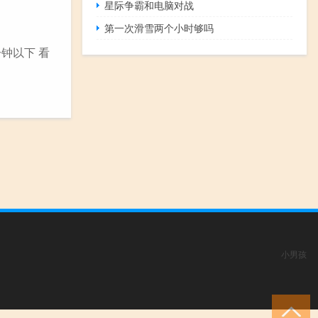
星际争霸和电脑对战
第一次滑雪两个小时够吗
钟以下 看
小男孩