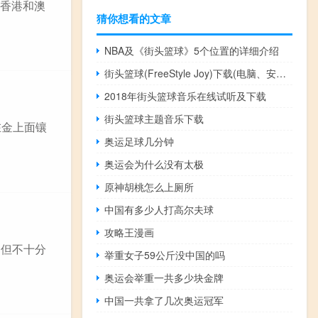
算香港和澳
猜你想看的文章
NBA及《街头篮球》5个位置的详细介绍
街头篮球(FreeStyle Joy)下载(电脑、安卓和IOS所有版本)
2018年街头篮球音乐在线试听及下载
街头篮球主题音乐下载
在金上面镶
奥运足球几分钟
奥运会为什么没有太极
原神胡桃怎么上厕所
中国有多少人打高尔夫球
攻略王漫画
中但不十分
举重女子59公斤没中国的吗
奥运会举重一共多少块金牌
中国一共拿了几次奥运冠军