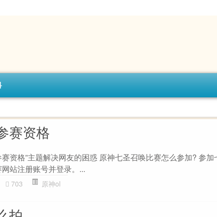
科
参赛资格
参赛资格”主题解决网友的困惑 原神七圣召唤比赛怎么参加? 参加
赛网站注册账号并登录。...
703
原神ol
么拍