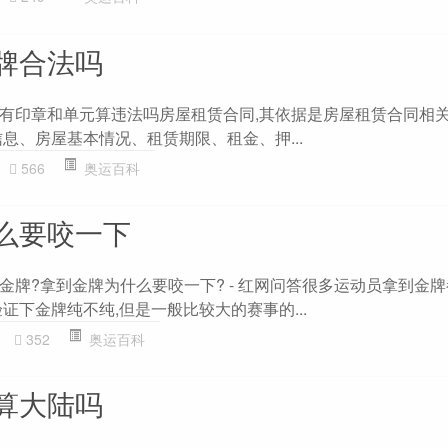
牌合法吗
有印章和单元算违法吗房屋租赁合同,其依据是房屋租赁合同相关
息、房屋基本情况、租赁期限、租金、押...
566
奥运百科
么要咬一下
金牌?拿到金牌为什么要咬一下? - 红网问答很多运动员拿到金
证下金牌纯不纯,但是一般比较大的赛事的...
352
奥运百科
算大陆吗