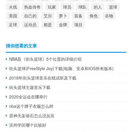
火线
热血传奇
玩家
球员
球队
的人
篮球
美国
自己的
艾尔
萝卜
装备
角色
谷物
足球
运动员
都是
金牌
项目
猜你想看的文章
NBA及《街头篮球》5个位置的详细介绍
街头篮球(FreeStyle Joy)下载(电脑、安卓和IOS所有版本)
2018年街头篮球音乐在线试听及下载
街头篮球主题音乐下载
2020全运会在哪举行
nba这个牌子衣服怎么样
原神无妄坡石怎么没反应
滨州学区哪个比较好