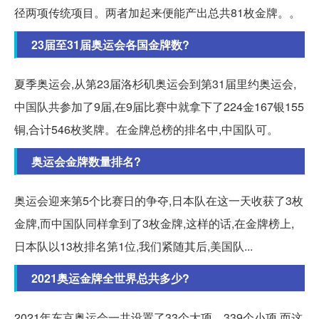
径两项传统项目。两者加起来便能产出总共81枚金牌。。
23届至31届奥运会各国金牌数?
夏季奥运会,从第23届洛杉矶奥运会到第31届里约奥运会,
中国队共参加了9届,在9届比赛中就拿下了224金167银155
铜,合计546枚奖牌。在金牌总榜的排名中,中国队可。
奥运会金牌数量排名?
奥运会迎来第5个比赛日的争夺,日本队在这一天收获了3枚
金牌,而中国队同样拿到了3枚金牌,这样的话,在金牌榜上,
日本队以13枚排名第1位,我们紧随其后,美国队...
2021奥运金牌全世界总共多少?
2021年东京奥运会一共设置了33个大项、339个小项,而这