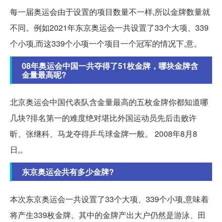
每一届奥运会由于设置的项目数量不一样,所以金牌数量就
不同。例如2021年东京奥运会一共设置了33个大项、339
个小项,而这339个小项一个项目一个冠军的情况下,意。
08年奥运会中国一共夺得了51枚金牌，哪块金牌含
金量最高呢?
北京奥运会中国代表队含金量最高的五枚金牌你都知道哪
几块?排名第一的难度绝对堪比外国运动员先后击败许
昕、张继科、马龙夺得乒乓球金牌一般。 2008年8月8
日,。
东京奥运会共有多少金牌?
本次东京奥运会一共设置了33个大项、339个小项,意味着
将产生339枚金牌。其中的金牌产出大户仍然是游泳、田