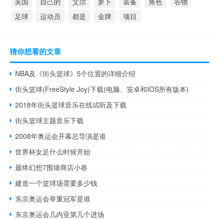
美国
自己的
艾尔
萝卜
装备
角色
谷物
足球
运动员
都是
金牌
项目
猜你想看的文章
NBA及《街头篮球》5个位置的详细介绍
街头篮球(FreeStyle Joy)下载(电脑、安卓和IOS所有版本)
2018年街头篮球音乐在线试听及下载
街头篮球主题音乐下载
2008年奥运会开幕总导演是谁
世界杯女足什么时候开始
最终幻想7围墙商店小巷
建造一个篮球场需要多少钱
东京奥运会举重冠军是谁
东京奥运会几内亚第几个进场