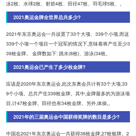
泳2枚、水球2枚、射箭4枚、田径47枚、羽毛球5枚、。
2021奥运金牌全世界总共多少?
2021年东京奥运会一共设置了33个大项、339个小项,而这
339个小项一个项目一个冠军的情况下,意味着将产生至少3
39枚金牌。 金牌数如下: 跳水(8枚)、游泳(34枚。
2021奥运会已产生了多少枚金牌?
应该是2020年东京奥运会,此次东奥会共计有33个大项,33
9个小项。总共产生339枚金牌。其中,金牌最多的为游泳项
目,计47枚金牌。田径也有34枚金牌。另外,体操,。
2021年的三届奥运会中国获得奖牌的数目是多少?
中国在2021年东京奥运会一共获得38枚金牌,27枚银牌。2