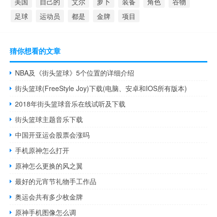
美国
自己的
艾尔
萝卜
装备
角色
谷物
足球
运动员
都是
金牌
项目
猜你想看的文章
NBA及《街头篮球》5个位置的详细介绍
街头篮球(FreeStyle Joy)下载(电脑、安卓和IOS所有版本)
2018年街头篮球音乐在线试听及下载
街头篮球主题音乐下载
中国开亚运会股票会涨吗
手机原神怎么打开
原神怎么更换的风之翼
最好的元宵节礼物手工作品
奥运会共有多少枚金牌
原神手机图像怎么调