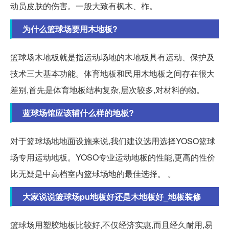
动员皮肤的伤害。一般大致有枫木、柞。
为什么篮球场要用木地板?
篮球场木地板就是指运动场地的木地板具有运动、保护及
技术三大基本功能。体育地板和民用木地板之间存在很大
差别,首先是体育地板结构复杂,层次较多,对材料的物。
蓝球场馆应该辅什么样的地板?
对于篮球场地地面设施来说,我们建议选用选择YOSO篮球
场专用运动地板。YOSO专业运动地板的性能,更高的性价
比无疑是中高档室内篮球场地的最佳选择。 。
大家说说篮球场pu地板好还是木地板好_地板装修
篮球场用塑胶地板比较好,不仅经济实惠,而且经久耐用,易