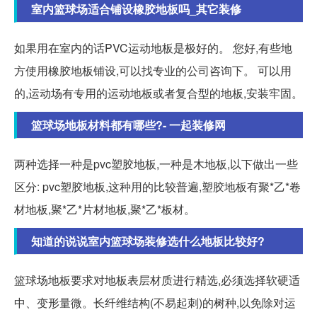
室内篮球场适合铺设橡胶地板吗_其它装修
如果用在室内的话PVC运动地板是极好的。 您好,有些地
方使用橡胶地板铺设,可以找专业的公司咨询下。 可以用
的,运动场有专用的运动地板或者复合型的地板,安装牢固。
篮球场地板材料都有哪些?- 一起装修网
两种选择一种是pvc塑胶地板,一种是木地板,以下做出一些
区分: pvc塑胶地板,这种用的比较普遍,塑胶地板有聚*乙*卷
材地板,聚*乙*片材地板,聚*乙*板材。
知道的说说室内篮球场装修选什么地板比较好?
篮球场地板要求对地板表层材质进行精选,必须选择软硬适
中、变形量微。长纤维结构(不易起刺)的树种,以免除对运