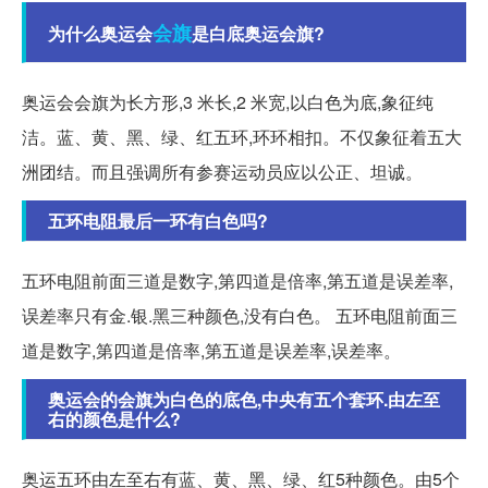
会旗
为什么奥运会
是白底奥运会旗?
奥运会会旗为长方形,3 米长,2 米宽,以白色为底,象征纯
洁。蓝、黄、黑、绿、红五环,环环相扣。不仅象征着五大
洲团结。而且强调所有参赛运动员应以公正、坦诚。
五环电阻最后一环有白色吗?
五环电阻前面三道是数字,第四道是倍率,第五道是误差率,
误差率只有金.银.黑三种颜色,没有白色。 五环电阻前面三
道是数字,第四道是倍率,第五道是误差率,误差率。
奥运会的会旗为白色的底色,中央有五个套环.由左至
右的颜色是什么?
奥运五环由左至右有蓝、黄、黑、绿、红5种颜色。由5个