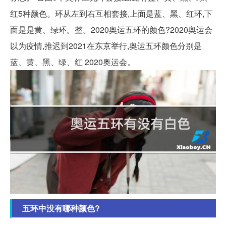
红5种颜色。环从左到右互相套接,上面是蓝、黑、红环,下
面是是黄、绿环。整。2020奥运五环的颜色?2020奥运会
以为疫情,推迟到2021在东京举行,奥运五环颜色分别是
蓝、黄、黑、绿、红 2020奥运会。
五环中没有哪种颜色?