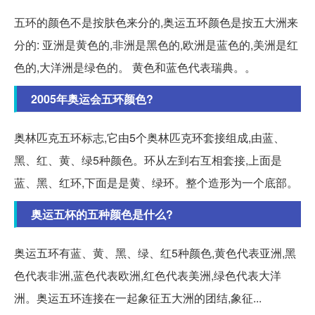
五环的颜色不是按肤色来分的,奥运五环颜色是按五大洲来
分的: 亚洲是黄色的,非洲是黑色的,欧洲是蓝色的,美洲是红
色的,大洋洲是绿色的。 黄色和蓝色代表瑞典。。
2005年奥运会五环颜色?
奥林匹克五环标志,它由5个奥林匹克环套接组成,由蓝、
黑、红、黄、绿5种颜色。环从左到右互相套接,上面是
蓝、黑、红环,下面是是黄、绿环。整个造形为一个底部。
奥运五杯的五种颜色是什么?
奥运五环有蓝、黄、黑、绿、红5种颜色,黄色代表亚洲,黑
色代表非洲,蓝色代表欧洲,红色代表美洲,绿色代表大洋
洲。奥运五环连接在一起象征五大洲的团结,象征...