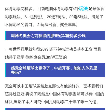
玩法
体育彩票花样多。 目前电脑体育彩票有4种
,足球体育
彩票玩法、6+1型玩法、29选7玩法、20选5玩法。满足了
不同彩民的胃口。 2 玩法出新、奖金丰厚。
周洋冬奥会之前获得的那些冠军能得多少钱
一项世界冠军就能得20W 还不包括运动员基本工资 而且
她得了冠军 教练也会另加2W工资的
感觉全球足球比赛停了，中超开赛，能加入体彩里
去吗?
完全可以中国足球虽然差点那也有他的好的一面毕竟我们
还得过亚冠,再说了既然是中国体育彩票当然可以有中国的
球队,当然了本人研究中国足球彩票二十年了唯一的遗。