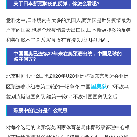
关于日本新冠肺炎的反弹，你怎么看呢?
意料之中,日本境内有太多的美国人,而美国是世界疫情最为
严重的国家,也是全球疫情最大出口国,日本新冠肺炎的反弹
和美军脱不了关系,就算没有直接关系也得甩锅...
中国国奥已连续32年未在奥预赛出线，中国足球的
路在何方?
北京时间1月12日晚,2020年U23亚洲杯暨东京奥运会亚洲
国奥队
区预选赛小组赛第二轮的一场争夺,中国
0-2不敌乌
兹别克斯坦国奥队,继第一轮0-1不敌韩国国奥队之后,...
彩票中的让分是什么意思
对每个选定的比赛场次,国家体育总局体育彩票管理中心根
据实际比赛情况采用让分方式确定胜负关系。具体让分球