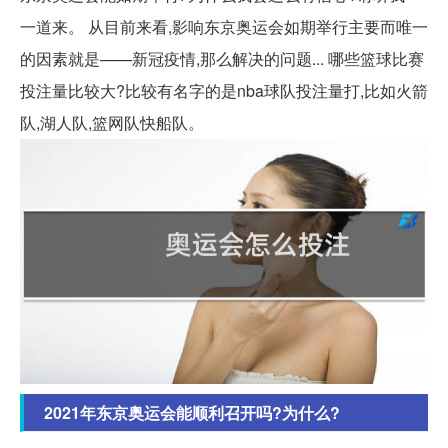
一道来。 从目前来看,影响东京奥运会如期举行主要而唯一
的因素就是——新冠疫情,那么解决的问题... 哪些篮球比赛
投注量比较大?比较有名字的是nba球队投注量打,比如火箭
队,湖人队,篮网队快船队。
2021年东京奥运会能顺利召开吗?为什么?