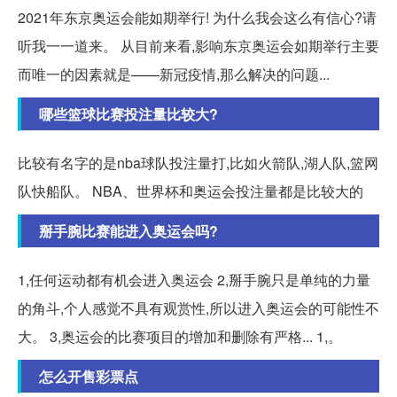
2021年东京奥运会能如期举行! 为什么我会这么有信心?请
听我一一道来。 从目前来看,影响东京奥运会如期举行主要
而唯一的因素就是——新冠疫情,那么解决的问题...
哪些篮球比赛投注量比较大?
比较有名字的是nba球队投注量打,比如火箭队,湖人队,篮网
队快船队。 NBA、世界杯和奥运会投注量都是比较大的
掰手腕比赛能进入奥运会吗?
1,任何运动都有机会进入奥运会 2,掰手腕只是单纯的力量
的角斗,个人感觉不具有观赏性,所以进入奥运会的可能性不
大。 3,奥运会的比赛项目的增加和删除有严格... 1,。
怎么开售彩票点