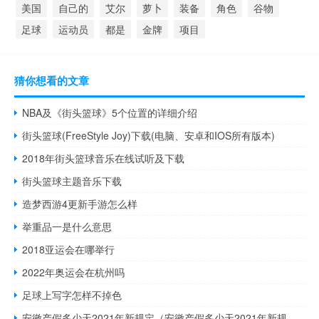
美国
自己的
艾尔
萝卜
装备
角色
谷物
足球
运动员
都是
金牌
项目
猜你想看的文章
NBA及《街头篮球》5个位置的详细介绍
街头篮球(FreeStyle Joy)下载(电脑、安卓和IOS所有版本)
2018年街头篮球音乐在线试听及下载
街头篮球主题音乐下载
造梦西游4更新手游怎么样
举重品一是什么意思
2018亚运会在哪举行
2022年奥运会在杭州吗
足球上写字怎样不掉色
安徽产假多少天2021年新规定（安徽产假多少天2021年新规定）