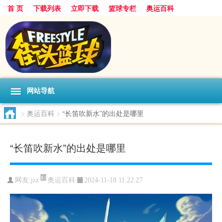
首 页
下载列表
立即下载
篮球专栏
奥运百科
网站导航
>
奥运百科
>
“长笛吹新水”的出处是哪里
“长笛吹新水”的出处是哪里
奥运百科
网友:jzz
2024-11-18 11:22:27