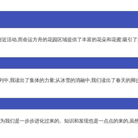
园附近活动,而命运方舟的花园区域提供了丰富的花朵和花蜜,吸引
行列中,我读出了集体的力量;从冰雪的消融中,我们读出了春天的脚
因为我们是一步步进化过来的。知识和发现也是一点点的来的,虽