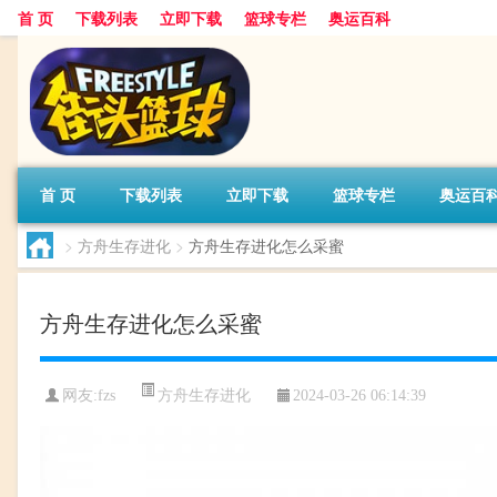
首 页
下载列表
立即下载
篮球专栏
奥运百科
首 页
下载列表
立即下载
篮球专栏
奥运百
>
方舟生存进化
>
方舟生存进化怎么采蜜
方舟生存进化怎么采蜜
方舟生存进化
网友:fzs
2024-03-26 06:14:39