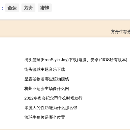
：
命运
方舟
蜜蜂
方舟生存
街头篮球(FreeStyle Joy)下载(电脑、安卓和IOS所有版本)
街头篮球主题音乐下载
星露谷物语哪些植物赚钱
杭州亚运会主场像什么网
2022冬奥会纪念币什么时候发行
印度人的性功能为什么那么强
篮球牛角位是哪个位置