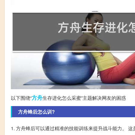
方舟
以下围绕“
生存进化怎么采蜜”主题解决网友的困惑
方舟蜂后怎么训?
1. 方舟蜂后可以通过精准的技能训练来提升战斗能力。 