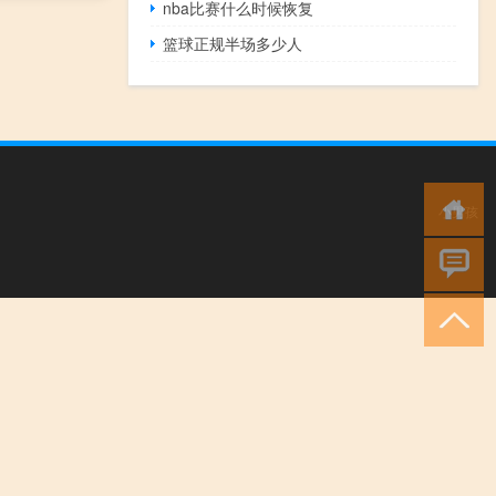
nba比赛什么时候恢复
篮球正规半场多少人
小男孩