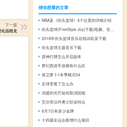
猜你想看的文章
NBA及《街头篮球》5个位置的详细介绍
下一篇
街头篮球(FreeStyle Joy)下载(电脑、安卓和IOS所有版本)
进化远程龙
2018年街头篮球音乐在线试听及下载
街头篮球主题音乐下载
原神打牌怎么开启副本
梦幻西游手游都有什么区
保卫萝卜1冬季模式04
足球变黄了怎么办
消逝的光芒如何取消技能
艾尔登法环勇士职业特点
8月7日有多少金牌
十四届全运会新增什么项目