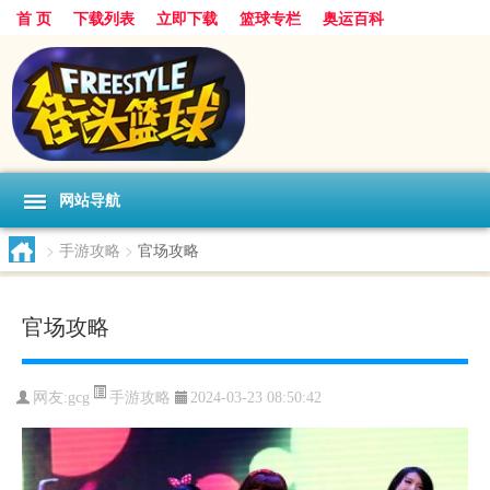
首 页
下载列表
立即下载
篮球专栏
奥运百科
网站导航
>
手游攻略
>
官场攻略
官场攻略
手游攻略
网友:gcg
2024-03-23 08:50:42