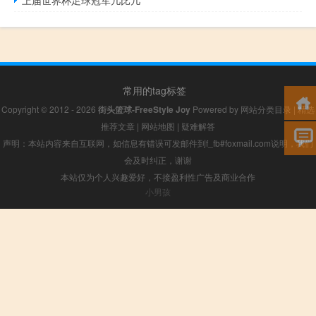
常用的tag标签
Copyright © 2012 - 2026
街头篮球-FreeStyle Joy
Powered by
网站分类目录
|
精选
推荐文章
|
网站地图
|
疑难解答
声明：本站内容来自互联网，如信息有错误可发邮件到f_fb#foxmail.com说明，我们
会及时纠正，谢谢
本站仅为个人兴趣爱好，不接盈利性广告及商业合作
小男孩