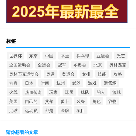
标签
世界杯
东京
中国
举重
乒乓球
亚运会
光芒
全国运动会
全运会
冠军
冬奥会
北京
奥林匹克
奥林匹克运动会
奥运
奥运会
女排
技能
攻略
方舟
日本
时间
杭州
武器
游戏
滑雪场
火线
热血传奇
玩家
球员
球队
的人
篮球
美国
自己的
艾尔
萝卜
装备
角色
谷物
足球
运动员
都是
金牌
项目
猜你想看的文章