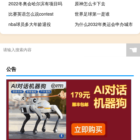
2022冬奥会哈尔滨有项目吗
原神怎么卡下去
比赛英语怎么说contest
世界足球第一是谁
nba球员多大年龄退役
为什么2032年奥运会申办城市
12年亚运会在哪里举行
诛仙手游散仙装备器灵值
保卫萝卜3模拟攻略中文
举重总成绩一样怎么办
☚
公告