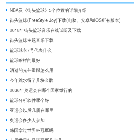
NBA及《街头篮球》5个位置的详细介绍
街头篮球(FreeStyle Joy)下载(电脑、安卓和IOS所有版本)
2018年街头篮球音乐在线试听及下载
街头篮球主题音乐下载
篮球球衣7号代表什么
篮球啥样的最好
消逝的光芒重踩怎么用
今年跳水得了几块金牌
2036年奥运会在哪个国家举行的
篮球分析软件哪个好
亚运会以后几届在哪里
奥运会多少人参加
韩国拿过世界杯冠军吗
上届世界杯足球冠军几比几