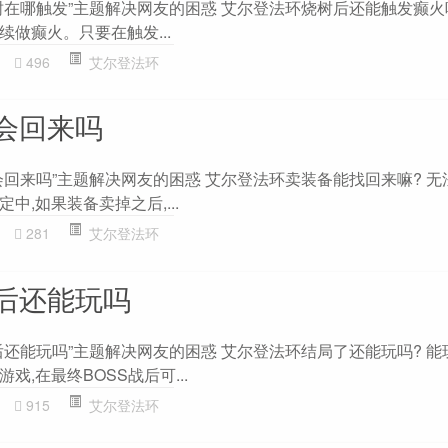
在哪触发”主题解决网友的困惑 艾尔登法环烧树后还能触发癫火吗
做癫火。只要在触发...
496
艾尔登法环
会回来吗
会回来吗”主题解决网友的困惑 艾尔登法环卖装备能找回来嘛? 无
中,如果装备卖掉之后,...
281
艾尔登法环
后还能玩吗
还能玩吗”主题解决网友的困惑 艾尔登法环结局了还能玩吗? 能
,在最终BOSS战后可...
915
艾尔登法环