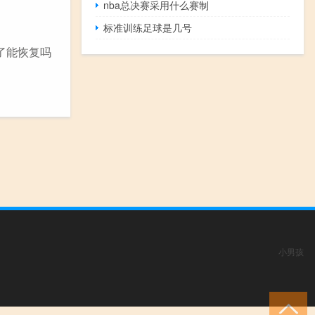
nba总决赛采用什么赛制
标准训练足球是几号
了能恢复吗
小男孩