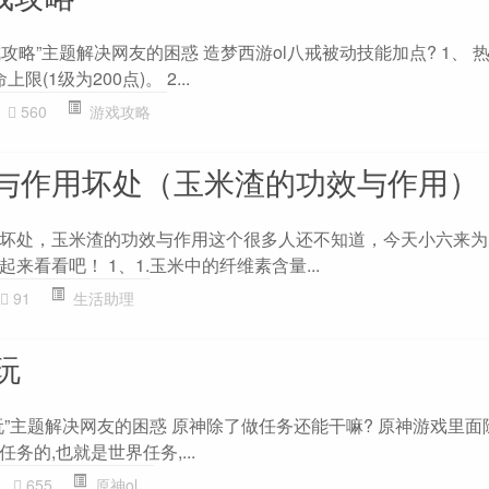
攻略”主题解决网友的困惑 造梦西游ol八戒被动技能加点? 1、 
限(1级为200点)。 2...
560
游戏攻略
与作用坏处（玉米渣的功效与作用）
坏处，玉米渣的功效与作用这个很多人还不知道，今天小六来为
来看看吧！ 1、1.玉米中的纤维素含量...
91
生活助理
玩
玩”主题解决网友的困惑 原神除了做任务还能干嘛? 原神游戏里面
务的,也就是世界任务,...
655
原神ol