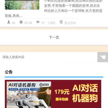
个科比扣篮的形象画,然后画出他扣篮的
姿势,手里拖着一个圆圆的篮球,然后在
科比的上方画出一个篮球框,长方形的篮
筐板,再画...
kb
04-08
15
265
奥运百科
下一页
☚
公告