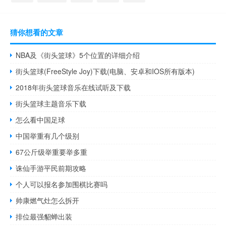
猜你想看的文章
NBA及《街头篮球》5个位置的详细介绍
街头篮球(FreeStyle Joy)下载(电脑、安卓和IOS所有版本)
2018年街头篮球音乐在线试听及下载
街头篮球主题音乐下载
怎么看中国足球
中国举重有几个级别
67公斤级举重要举多重
诛仙手游平民前期攻略
个人可以报名参加围棋比赛吗
帅康燃气灶怎么拆开
排位最强貂蝉出装