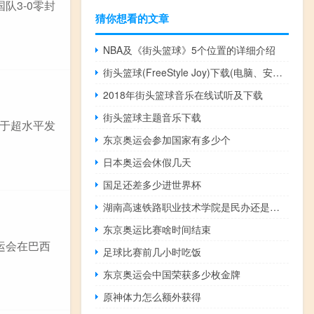
队3-0零封
猜你想看的文章
NBA及《街头篮球》5个位置的详细介绍
街头篮球(FreeStyle Joy)下载(电脑、安卓和IOS所有版本)
2018年街头篮球音乐在线试听及下载
街头篮球主题音乐下载
属于超水平发
东京奥运会参加国家有多少个
日本奥运会休假几天
国足还差多少进世界杯
湖南高速铁路职业技术学院是民办还是公办
东京奥运比赛啥时间结束
奥运会在巴西
足球比赛前几小时吃饭
东京奥运会中国荣获多少枚金牌
原神体力怎么额外获得