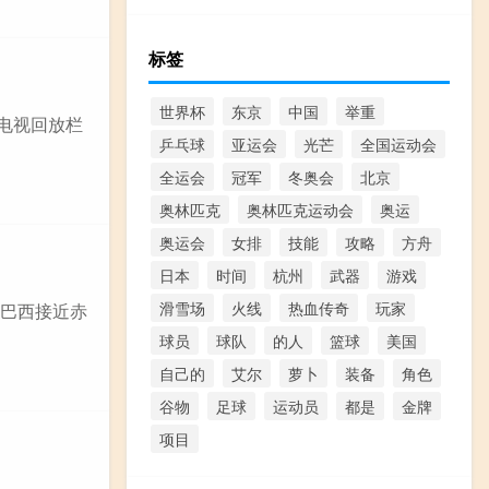
标签
世界杯
东京
中国
举重
电视回放栏
乒乓球
亚运会
光芒
全国运动会
全运会
冠军
冬奥会
北京
奥林匹克
奥林匹克运动会
奥运
奥运会
女排
技能
攻略
方舟
日本
时间
杭州
武器
游戏
滑雪场
火线
热血传奇
玩家
但巴西接近赤
球员
球队
的人
篮球
美国
自己的
艾尔
萝卜
装备
角色
谷物
足球
运动员
都是
金牌
项目