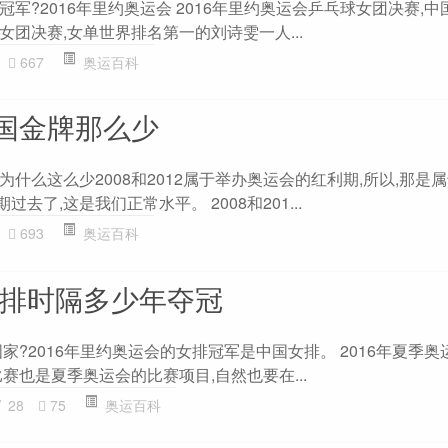
军?2016年里约奥运会 2016年里约奥运会乒乓球女团决赛,中国
团决赛,女单世界排名第一的刘诗雯一人...
667
奥运百科
国金牌那么少
什么这么少2008和2012属于举办奥运会的红利期,所以,那是
期过去了,这是我们正常水平。 2008和201...
693
奥运百科
女排时隔多少年夺冠
国家?2016年里约奥运会的女排冠军是中国女排。 2016年夏季
赛也是夏季奥运会的比赛项目,自然也要在...
28
75
奥运百科