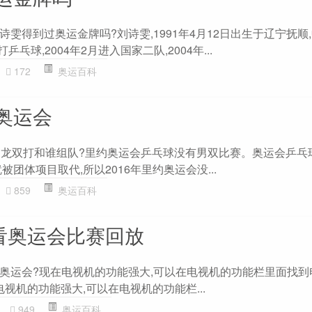
雯得到过奥运金牌吗?刘诗雯,1991年4月12日出生于辽宁抚顺
乓球,2004年2月进入国家二队,2004年...
172
奥运百科
奥运会
马龙双打和谁组队?里约奥运会乒乓球没有男双比赛。奥运会乒乓
被团体项目取代,所以2016年里约奥运会没...
859
奥运百科
以看奥运会比赛回放
奥运会?现在电视机的功能强大,可以在电视机的功能栏里面找到
电视机的功能强大,可以在电视机的功能栏...
949
奥运百科