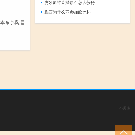
虎牙原神直播原石怎么获得
梅西为什么不参加欧洲杯
的日本东京奥运
小男孩