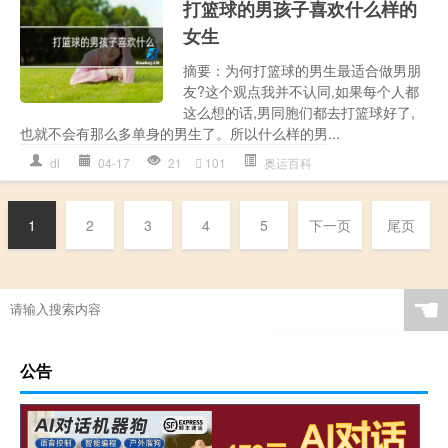
打篮球的男孩子喜欢什么样的
女生
摘要：为何打篮球的男生最适合做男朋
友?这个观点我并不认同,如果每个人都
这么想的话,男同胞们都去打篮球好了,
也就不会有那么多单身的男生了。所以什么样的男...
dl
04-17
21
101
奥运百科
1
2
3
4
5
下一页
尾页
☚
公告