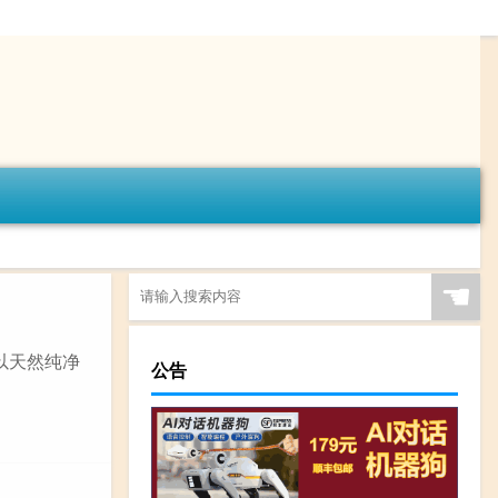
☚
以天然纯净
公告