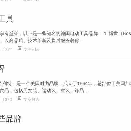
工具
有盛誉，以下是一些知名的德国电动工具品牌： 1. 博世（Bosc
，以高品质、技术革新及售后服务著称...
277
文章列表
牌
埃斯普利特）是一个美国时尚品牌，成立于1964年，总部位于美国
商品，包括男女装、运动装、童装、饰品...
373
文章列表
些品牌