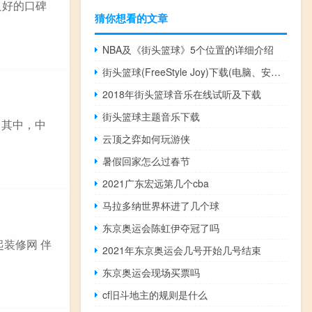
良好的口碑
猜你想看的文章
NBA及《街头篮球》5个位置的详细介绍
街头篮球(FreeStyle Joy)下载(电脑、安卓和IOS所有版本)
2018年街头篮球音乐在线试听及下载
街头篮球主题音乐下载
，其中，中
云顶之弈如何玩游侠
暑假回家怎么过春节
2021广东宏远第几个cba
马拉多纳世界杯进了几个球
东京奥运会陈虹伊夺冠了吗
起装修网 伴
2021年东京奥运会几号开始几号结束
东京奥运会现场买票吗
cf旧斗地主的规则是什么