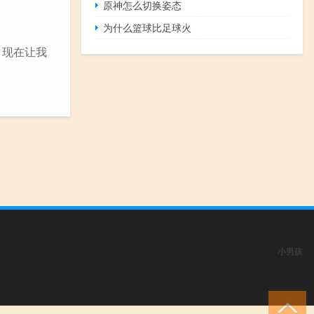
原神怎么切换姿态
为什么篮球比足球火
，现在让我
小男孩