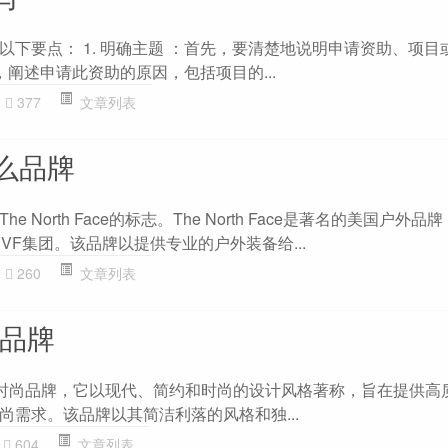
以下要点： 1. 明确主题 ：首先，要清楚地说明申请资助、项目
着，阐述申请此资助的原因，包括项目的...
377
文章列表
么品牌
 North Face的标志。The North Face是著名的美国户外品
VF集团。该品牌以提供专业的户外装备给...
260
文章列表
什么品牌
英国的时尚品牌，它以现代、简约和时尚的设计风格著称，旨在提供
尚需求。该品牌以其简洁利落的风格和独...
604
文章列表