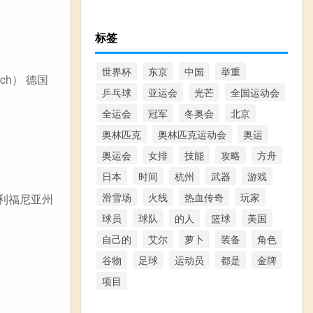
标签
世界杯
东京
中国
举重
h） 德国
乒乓球
亚运会
光芒
全国运动会
全运会
冠军
冬奥会
北京
奥林匹克
奥林匹克运动会
奥运
奥运会
女排
技能
攻略
方舟
日本
时间
杭州
武器
游戏
滑雪场
火线
热血传奇
玩家
加利福尼亚州
球员
球队
的人
篮球
美国
自己的
艾尔
萝卜
装备
角色
谷物
足球
运动员
都是
金牌
项目