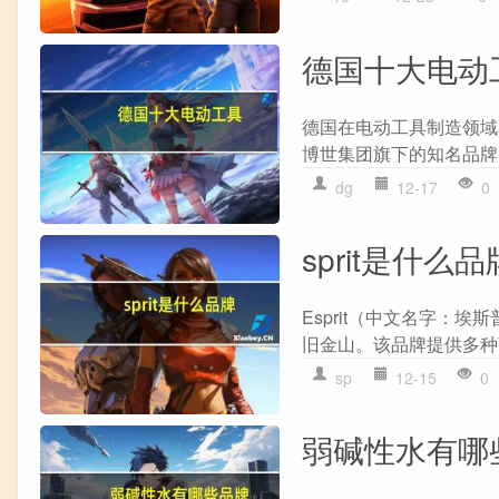
德国十大电动
德国在电动工具制造领域享
博世集团旗下的知名品牌
dg
12-17
0
sprit是什么品
Esprit（中文名字：
旧金山。该品牌提供多种
sp
12-15
0
弱碱性水有哪