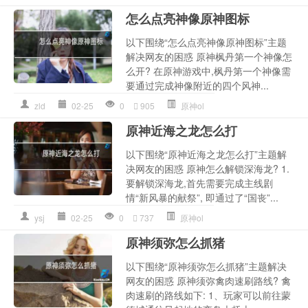
怎么点亮神像原神图标
以下围绕“怎么点亮神像原神图标”主题
解决网友的困惑 原神枫丹第一个神像怎
么开? 在原神游戏中,枫丹第一个神像需
要通过完成神像附近的四个风神...
zld
02-25
0
905
原神ol
原神近海之龙怎么打
以下围绕“原神近海之龙怎么打”主题解
决网友的困惑 原神怎么解锁深海龙? 1.
要解锁深海龙,首先需要完成主线剧
情“新风暴的献祭”, 即通过了“国丧”...
ysj
02-25
0
737
原神ol
原神须弥怎么抓猪
以下围绕“原神须弥怎么抓猪”主题解决
网友的困惑 原神须弥禽肉速刷路线? 禽
肉速刷的路线如下: 1、玩家可以前往蒙