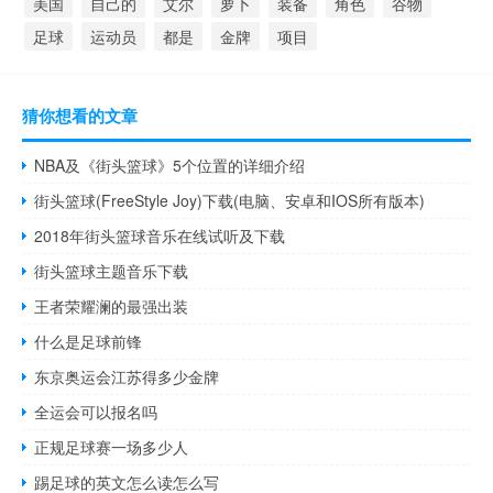
美国
自己的
艾尔
萝卜
装备
角色
谷物
足球
运动员
都是
金牌
项目
猜你想看的文章
NBA及《街头篮球》5个位置的详细介绍
街头篮球(FreeStyle Joy)下载(电脑、安卓和IOS所有版本)
2018年街头篮球音乐在线试听及下载
街头篮球主题音乐下载
王者荣耀澜的最强出装
什么是足球前锋
东京奥运会江苏得多少金牌
全运会可以报名吗
正规足球赛一场多少人
踢足球的英文怎么读怎么写