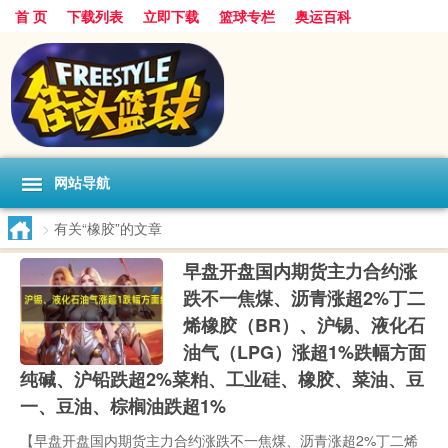
首 页
下载列表
立即下载
篮球专栏
奥运百科
网站导航
>
有关“橡胶”的文章
早盘开盘国内期货主力合约涨
跌不一焦煤、沥青涨超2%丁二
烯橡胶（BR）、沪锡、液化石
油气（LPG）涨超1%跌幅方面
纯碱、沪铅跌超2%菜粕、工业硅、橡胶、菜油、豆
一、豆油、棕榈油跌超1%
【早盘开盘国内期货主力合约涨跌不一焦煤、沥青涨超2%丁二烯