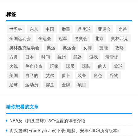
标签
世界杯
东京
中国
举重
乒乓球
亚运会
光芒
全国运动会
全运会
冠军
冬奥会
北京
奥林匹克
奥林匹克运动会
奥运
奥运会
女排
技能
攻略
方舟
日本
时间
杭州
武器
游戏
滑雪场
火线
热血传奇
玩家
球员
球队
的人
篮球
美国
自己的
艾尔
萝卜
装备
角色
谷物
足球
运动员
都是
金牌
项目
猜你想看的文章
NBA及《街头篮球》5个位置的详细介绍
街头篮球(FreeStyle Joy)下载(电脑、安卓和IOS所有版本)