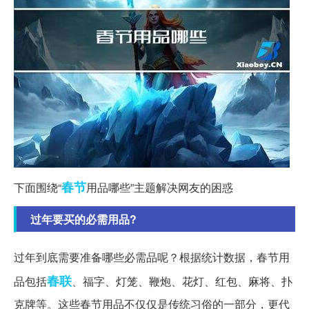
春节
下面围绕“
用品哪些”主题解决网友的困惑
过年要买的必需用品?
过年到底需要准备哪些必需品呢？根据统计数据，春节用
春联
品包括
、福字、灯笼、鞭炮、花灯、红包、麻将、扑
克牌等。这些春节用品不仅仅是传统习俗的一部分，更代