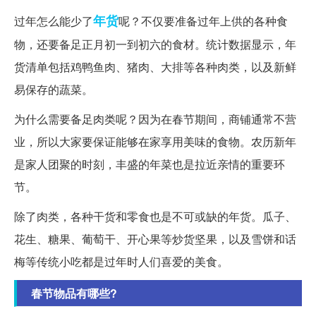
年货
过年怎么能少了
呢？不仅要准备过年上供的各种食
物，还要备足正月初一到初六的食材。统计数据显示，年
货清单包括鸡鸭鱼肉、猪肉、大排等各种肉类，以及新鲜
易保存的蔬菜。
为什么需要备足肉类呢？因为在春节期间，商铺通常不营
业，所以大家要保证能够在家享用美味的食物。农历新年
是家人团聚的时刻，丰盛的年菜也是拉近亲情的重要环
节。
除了肉类，各种干货和零食也是不可或缺的年货。瓜子、
花生、糖果、葡萄干、开心果等炒货坚果，以及雪饼和话
梅等传统小吃都是过年时人们喜爱的美食。
春节物品有哪些?