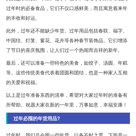
过年时的必备食品，它们不仅口感鲜美，而且寓意着来年
的丰收和好运。
此外，过年还不能缺少年货。过年用品包括春联、福字、
中国结、灯笼、窗花、花卉等各种春节装饰品。它们增添
了节日的喜庆氛围，让人们过一个热闹而吉祥的新年。
最后，还可以准备一些特色的美食，如饺子、汤圆、年糕
等。这些传统美食代表着团圆和团结，也是一种家人互相
的关爱和祝福。
以上是过年准备东西的清单，希望对大家过年时的准备有
所帮助。祝愿大家在新的一年里，万事如意，幸福安康！
过年必囤的年货用品?
过年时，我们总会囤一些年货，以备不时之需。下面是一