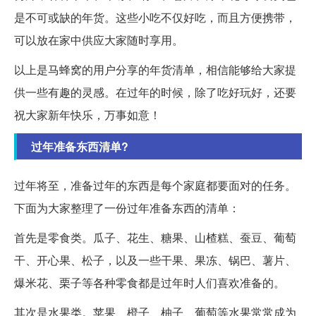
是不可或缺的年货。这些小吃不仅好吃，而且方便携带，
可以放在家中供应大家随时享用。
以上是马蜂窝的用户分享的年货清单，相信能够给大家提
供一些有趣的灵感。在过年的时候，除了吃好玩好，还要
祝大家新年快乐，万事如意！
过年准备东西清单?
过年将至，准备过年的东西是每个家庭都要面对的任务。
下面为大家整理了一份过年准备东西的清单：
首先是零食类。瓜子、花生、糖果、山楂糕、蚕豆、葡萄
干、开心果、松子，以及一些干果、果冻、锅巴、薯片、
爆米花、栗子等各种零食都是过年时人们喜欢准备的。
其次是水果类。苹果、橙子、柚子、葡萄等水果常常成为