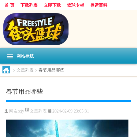
首 页
下载列表
立即下载
篮球专栏
奥运百科
网站导航
>
文章列表
>
春节用品哪些
春节用品哪些
文章列表
网友:cjy
2024-02-09 23:05:31