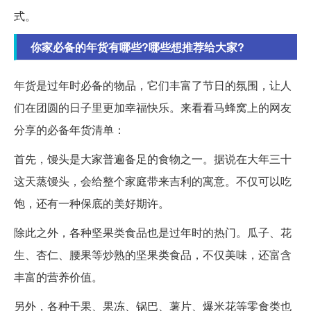
式。
你家必备的年货有哪些?哪些想推荐给大家?
年货是过年时必备的物品，它们丰富了节日的氛围，让人
们在团圆的日子里更加幸福快乐。来看看马蜂窝上的网友
分享的必备年货清单：
首先，馒头是大家普遍备足的食物之一。据说在大年三十
这天蒸馒头，会给整个家庭带来吉利的寓意。不仅可以吃
饱，还有一种保底的美好期许。
除此之外，各种坚果类食品也是过年时的热门。瓜子、花
生、杏仁、腰果等炒熟的坚果类食品，不仅美味，还富含
丰富的营养价值。
另外，各种干果、果冻、锅巴、薯片、爆米花等零食类也