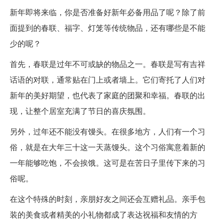
新年即将来临，你是否准备好新年必备用品了呢？除了前
面提到的春联、福字、灯笼等传统物品，还有哪些是不能
少的呢？
首先，春联是过年不可或缺的物品之一。春联是写有吉祥
话语的对联，通常贴在门上或者墙上。它们寄托了人们对
新年的美好期望，也代表了家庭的团聚和幸福。春联的出
现，让整个居室充满了节日的喜庆氛围。
另外，过年还不能没有馒头。在很多地方，人们有一个习
俗，就是在大年三十这一天蒸馒头。这个习俗寓意着新的
一年能够吃饱，不会挨饿。这可是在苦日子里传下来的习
俗呢。
在这个特殊的时刻，亲朋好友之间还会互赠礼品。亲手包
装的美食或者精美的小礼物都成了表达祝福和友情的方