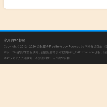
常用的tag标签
Copyright © 2012 - 2026
街头篮球-FreeStyle Joy
Powered by
网站分类目录
|
精
声明：本站内容来自互联网，如信息有错误可发邮件到f_fb#foxmail.com说明
本站仅为个人兴趣爱好，不接盈利性广告及商业合作