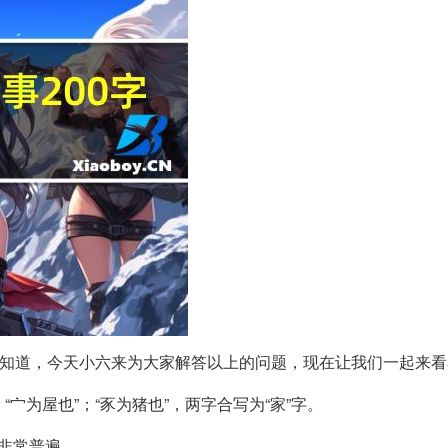
不知道，今天小六来为大家解答以上的问题，现在让我们一起来
“宀为屋也”；“豕为猪也”，两字合写为“家”字。
非常普遍。