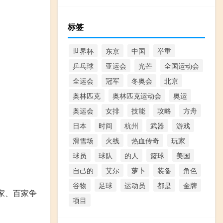
标签
世界杯
东京
中国
举重
乒乓球
亚运会
光芒
全国运动会
全运会
冠军
冬奥会
北京
奥林匹克
奥林匹克运动会
奥运
奥运会
女排
技能
攻略
方舟
日本
时间
杭州
武器
游戏
滑雪场
火线
热血传奇
玩家
球员
球队
的人
篮球
美国
自己的
艾尔
萝卜
装备
角色
谷物
足球
运动员
都是
金牌
家、百家争
项目