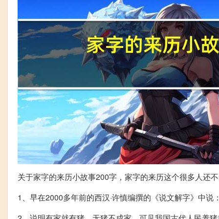
关于家字的来历小故事200字，家字的来历这个很多人还
1、早在2000多年前的西汉·许慎编撰的《说文解字》中说：
2、说明有家就有猪，无猪不成家，可见我国古代人民养猪