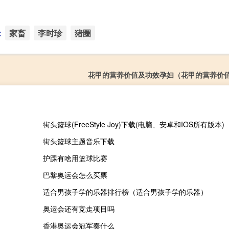
：
家畜
李时珍
猪圈
花甲的营养价值及功效孕妇（花甲的营养价
街头篮球(FreeStyle Joy)下载(电脑、安卓和IOS所有版本)
街头篮球主题音乐下载
护踝有啥用篮球比赛
巴黎奥运会怎么买票
适合男孩子学的乐器排行榜（适合男孩子学的乐器）
奥运会还有竞走项目吗
香港奥运会冠军奏什么