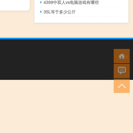
4399中双人vs电脑游戏有哪些
35L等于多少公斤
小男孩