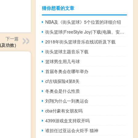
猜你想看的文章
NBA及《街头篮球》5个位置的详细介绍
街头篮球(FreeStyle Joy)下载(电脑、安卓和IOS所有版本)
下一篇
2018年街头篮球音乐在线试听及下载
值及功效）
街头篮球主题音乐下载
篮球男生用几号球
首届冬奥会在哪年举办
cf古镇探险4第8关
冬奥会是什么性质
刘翔为什么一到奥运会
cba付豪有女朋友吗
4399游戏盒支持双开吗
谁担任过亚运会火炬手 猫神