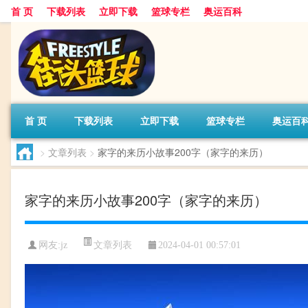
首 页
下载列表
立即下载
篮球专栏
奥运百科
首 页
下载列表
立即下载
篮球专栏
奥运百
>
文章列表
>
家字的来历小故事200字（家字的来历）
家字的来历小故事200字（家字的来历）
文章列表
网友:jz
2024-04-01 00:57:01