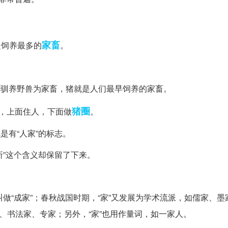
家畜
是饲养最多的
。
开始驯养野兽为家畜，猪就是人们最早饲养的家畜。
猪圈
，上面住人，下面做
。
是有“人家”的标志。
住所”这个含义却保留了下来。
做“成家”；春秋战国时期，“家”又发展为学术流派，如儒家、墨
、书法家、专家；另外，“家”也用作量词，如一家人。