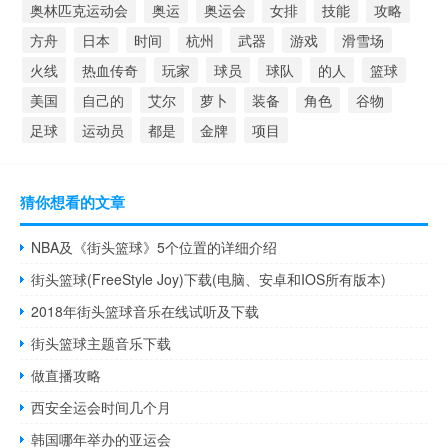
奥林匹克运动会
奥运
奥运会
女排
技能
攻略
方舟
日本
时间
杭州
武器
游戏
滑雪场
火线
热血传奇
玩家
球员
球队
的人
篮球
美国
自己的
艾尔
萝卜
装备
角色
谷物
足球
运动员
都是
金牌
项目
猜你想看的文章
NBA及《街头篮球》5个位置的详细介绍
街头篮球(FreeStyle Joy)下载(电脑、安卓和IOS所有版本)
2018年街头篮球音乐在线试听及下载
街头篮球主题音乐下载
做直播攻略
西安全运会时间几个月
韩国哪年举办的亚运会