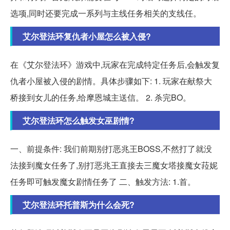
选项,同时还要完成一系列与主线任务相关的支线任。
艾尔登法环复仇者小屋怎么被入侵?
在《艾尔登法环》游戏中,玩家在完成特定任务后,会触发复
仇者小屋被入侵的剧情。具体步骤如下: 1. 玩家在献祭大
桥接到女儿的任务,给摩恩城主送信。 2. 杀完BO。
艾尔登法环怎么触发女巫剧情?
一、前提条件: 我们前期别打恶兆王BOSS,不然打了就没
法接到魔女任务了,别打恶兆王直接去三魔女塔接魔女菈妮
任务即可触发魔女剧情任务了 二、触发方法: 1.首。
艾尔登法环托普斯为什么会死?