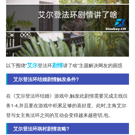
艾尔
剧情
以下围绕“
登法环
讲了啥”主题解决网友的困惑
艾尔登法环结婚剧情触发条件?
在《艾尔登法环结婚》游戏中,触发此剧情需要完成主线任
务1-4,并且要在游戏中积累足够的喜好度。此时,主角艾尔
登与女主角法环之间的互动会变得越来越密切,包。
艾尔登法环病村剧情攻略?