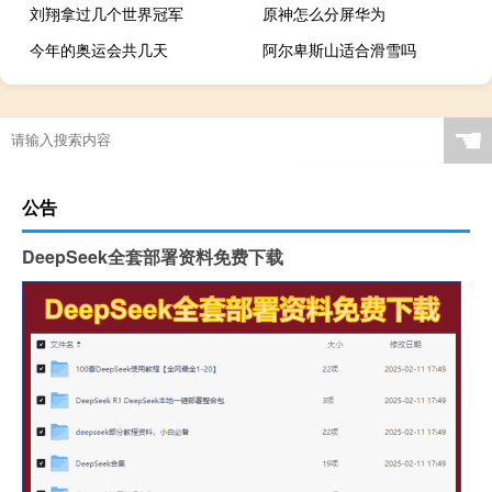
刘翔拿过几个世界冠军
原神怎么分屏华为
今年的奥运会共几天
阿尔卑斯山适合滑雪吗
原神流风真君怎么过
90亚运会为什么不能说
东京奥运会中国参加跳高吗
奥运p卡有奖牌吗
☚
公告
DeepSeek全套部署资料免费下载