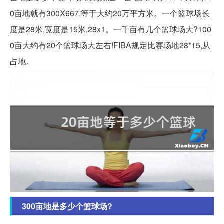
0亩地就有300Ⅹ667.等于大约20万平方米。一个篮球场长
度是28米,宽度是15米,28x1。一千亩有几个篮球场大?100
0亩大约有20个篮球场大左右!FIBA规定比赛场地28*15,从
占地。
300亩地是多少个篮球场?