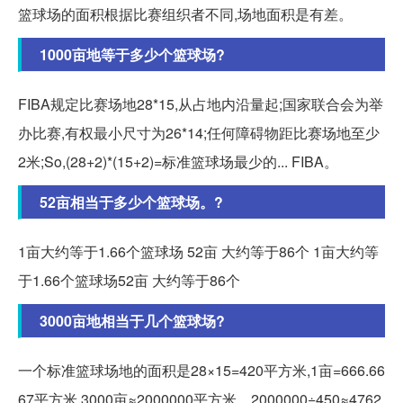
篮球场的面积根据比赛组织者不同,场地面积是有差。
1000亩地等于多少个篮球场?
FIBA规定比赛场地28*15,从占地内沿量起;国家联合会为举
办比赛,有权最小尺寸为26*14;任何障碍物距比赛场地至少
2米;So,(28+2)*(15+2)=标准篮球场最少的... FIBA。
52亩相当于多少个篮球场。?
1亩大约等于1.66个篮球场 52亩 大约等于86个 1亩大约等
于1.66个篮球场52亩 大约等于86个
3000亩地相当于几个篮球场?
一个标准篮球场地的面积是28×15=420平方米,1亩=666.66
67平方米,3000亩≈2000000平方米。2000000÷450≈4762