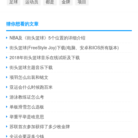
足球
运动员
都是
金牌
项目
猜你想看的文章
NBA及《街头篮球》5个位置的详细介绍
街头篮球(FreeStyle Joy)下载(电脑、安卓和IOS所有版本)
2018年街头篮球音乐在线试听及下载
街头篮球主题音乐下载
项羽怎么出装和铭文
亚运会什么时候跑百米
游泳教练证怎么考
单板滑雪怎么选板
举重平举是啥意思
苏联首次参加获得了多少枚金牌
全运会要花多少钱