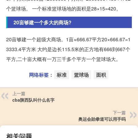
个篮球场。 一个标准篮球场地的面积是28×15=420。
20亩够建一个多大的商场?
20亩够建一个超级大商场。1亩≈666.67平方20×666.67=1
3333.4平方米 大约是边长115.5米的正方地有666到667个
平方,二十亩大概有一万三千多个平方一个篮球场大。
网络标签：
标准
篮球场
面积
上一篇
cba陕西队叫什么名字
下一篇
奥运会跆拳道可以用手吗
相关问题