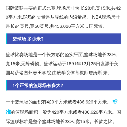
国际篮联主要的正式比赛,球场尺寸为:长28米,宽15米,共42
0平方米,球场的丈量是从界线的内沿量起。 NBA球场尺寸
是长94英尺,宽50英尺,共436.626平方米... 国际篮。
篮球场 多少米?
篮球比赛场地是一个长方形的坚实平面,篮球场地长28米,
宽15米,无障碍物。篮球运动于1891年12月25日发源于美
国马萨诸塞州春田学院,由该学院体育教师詹姆斯.奈。
1个正常的篮球场有多大?
标
一个篮球场的面积有420平方米或者436.626平方米。
准
的篮球场面积一般为420平方米或者436.626平方米。国
际篮联标准是整个篮球场地长28米,宽15米。长款之比。