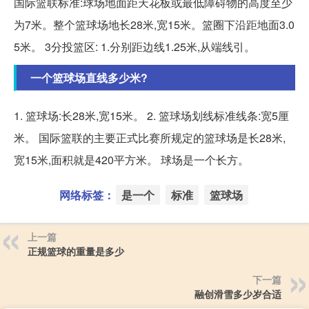
国际篮联标准:球场地面距天花板或最低障碍物的高度至少
为7米。整个篮球场地长28米,宽15米。篮圈下沿距地面3.0
5米。 3分投篮区: 1.分别距边线1.25米,从端线引。
一个篮球场直线多少米?
1. 篮球场:长28米,宽15米。 2. 篮球场划线标准线条:宽5厘
米。 国际篮联的主要正式比赛所规定的篮球场是长28米,
宽15米,面积就是420平方米。 球场是一个长方。
网络标签：
是一个
标准
篮球场
上一篇
正规篮球的重量是多少
下一篇
融创滑雪多少岁合适