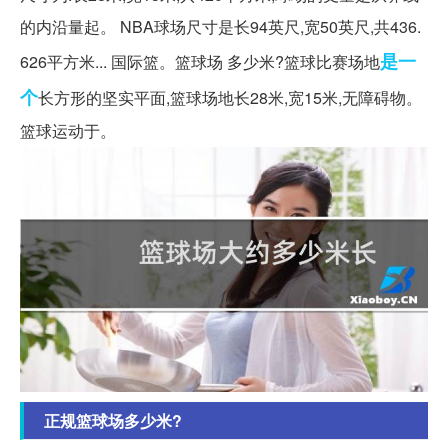
的内沿量起。 NBA球场尺寸是长94英尺,宽50英尺,共436.
是一
626平方米... 国际篮。篮球场 多少米?篮球比赛场地
个
长方形的坚实平面,篮球场地长28米,宽15米,无障碍物。
篮球运动于。
正规篮球场多少米?