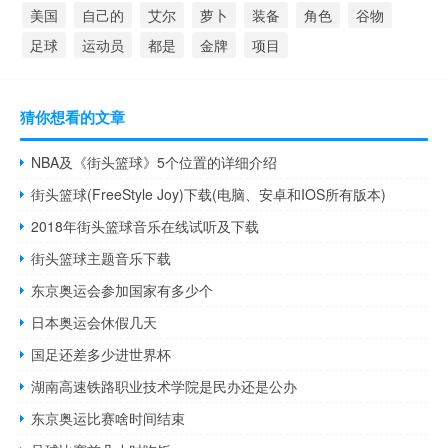
美国
自己的
艾尔
萝卜
装备
角色
谷物
足球
运动员
都是
金牌
项目
猜你想看的文章
NBA及《街头篮球》5个位置的详细介绍
街头篮球(FreeStyle Joy)下载(电脑、安卓和IOS所有版本)
2018年街头篮球音乐在线试听及下载
街头篮球主题音乐下载
东京奥运会参加国家有多少个
日本奥运会休假几天
国足还差多少进世界杯
湖南高速铁路职业技术学院是民办还是公办
东京奥运比赛啥时间结束