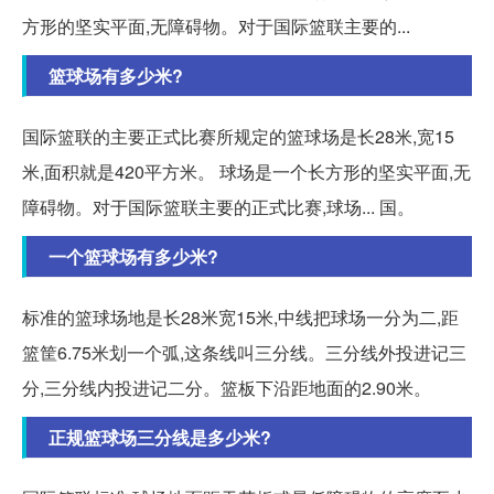
方形的坚实平面,无障碍物。对于国际篮联主要的...
篮球场有多少米?
国际篮联的主要正式比赛所规定的篮球场是长28米,宽15
米,面积就是420平方米。 球场是一个长方形的坚实平面,无
障碍物。对于国际篮联主要的正式比赛,球场... 国。
一个篮球场有多少米?
标准的篮球场地是长28米宽15米,中线把球场一分为二,距
篮筐6.75米划一个弧,这条线叫三分线。三分线外投进记三
分,三分线内投进记二分。篮板下沿距地面的2.90米。
正规篮球场三分线是多少米?