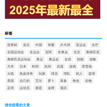
标签
世界杯
东京
中国
举重
乒乓球
亚运会
光芒
全国运动会
全运会
冠军
冬奥会
北京
奥林匹克
奥林匹克运动会
奥运
奥运会
女排
技能
攻略
方舟
日本
时间
杭州
武器
游戏
滑雪场
火线
热血传奇
玩家
球员
球队
的人
篮球
美国
自己的
艾尔
萝卜
装备
角色
谷物
足球
运动员
都是
金牌
项目
猜你想看的文章