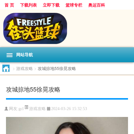
首 页
下载列表
立即下载
篮球专栏
奥运百科
网站导航
>
游戏攻略
>
攻城掠地55徐晃攻略
攻城掠地55徐晃攻略
游戏攻略
网友:gcl
2024-03-26 15:32:53