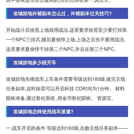
攻城掠地许褚副本怎么过，许褚副本过关技巧?
开始战斗后徐晃上场就用战法,这里要求徐晃至少要打掉第
一个NPC三排兵,随后夏侯惇上场,上场之后先不要用战法,
这里要求夏侯惇干掉第二个NPC,并且在第三个NPC。
攻城掠地多少级开车
攻城掠地先锋战车上车条件需要等级达到183级,做完主线
任务副本,这时徐晃可以开启科技 CD时间为1分钟。 材料
陨铁准备,通过祭祀系统 ,用金币祭祀陨铁。 资源宝。
攻城掠地怎样使用战车派遣?
一.战车开启的条件 等级达到183级,击败主线任务副本——