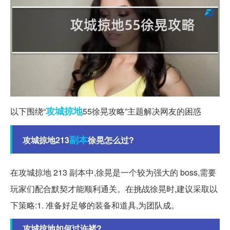
攻城掠地
以下围绕“
55徐晃攻略”主题解决网友的困惑
副本
攻城掠地213
徐晃怎么过?
在攻城掠地 213 副本中,徐晃是一个较为强大的 boss,需要
玩家们配合默契才能顺利通关。在挑战徐晃时,建议采取以
下策略:1. 准备好足够的装备和道具,为团队成。
攻城掠地如何过许褚?