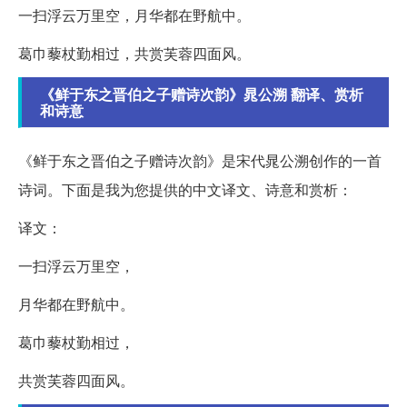
一扫浮云万里空，月华都在野航中。
葛巾藜杖勤相过，共赏芙蓉四面风。
《鲜于东之晋伯之子赠诗次韵》晁公溯 翻译、赏析
和诗意
《鲜于东之晋伯之子赠诗次韵》是宋代晁公溯创作的一首
诗词。下面是我为您提供的中文译文、诗意和赏析：
译文：
一扫浮云万里空，
月华都在野航中。
葛巾藜杖勤相过，
共赏芙蓉四面风。