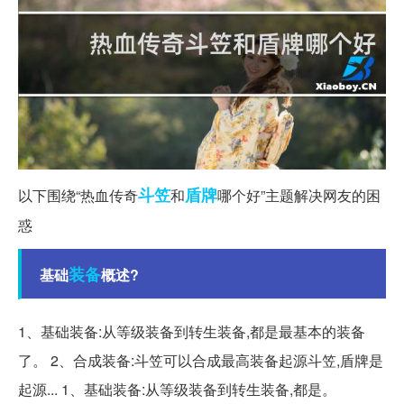
斗笠
盾牌
以下围绕“热血传奇
和
哪个好”主题解决网友的困
惑
装备
基础
概述?
1、基础装备:从等级装备到转生装备,都是最基本的装备
了。 2、合成装备:斗笠可以合成最高装备起源斗笠,盾牌是
起源... 1、基础装备:从等级装备到转生装备,都是。