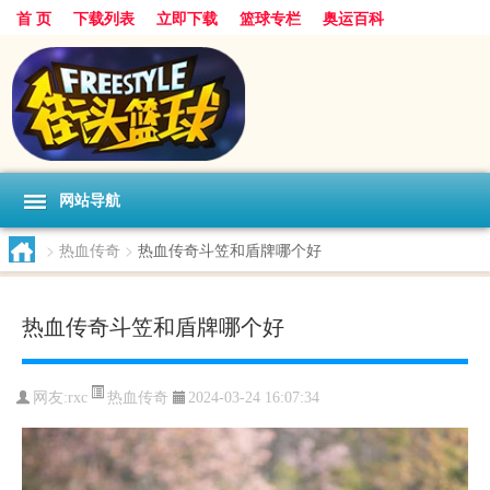
首 页
下载列表
立即下载
篮球专栏
奥运百科
网站导航
>
热血传奇
>
热血传奇斗笠和盾牌哪个好
热血传奇斗笠和盾牌哪个好
热血传奇
网友:rxc
2024-03-24 16:07:34