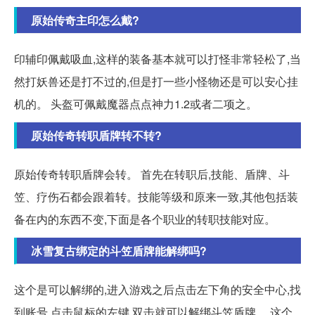
原始传奇主印怎么戴?
印辅印佩戴吸血,这样的装备基本就可以打怪非常轻松了,当
然打妖兽还是打不过的,但是打一些小怪物还是可以安心挂
机的。 头盔可佩戴魔器点点神力1.2或者二项之。
原始传奇转职盾牌转不转?
原始传奇转职盾牌会转。 首先在转职后,技能、盾牌、斗
笠、疗伤石都会跟着转。技能等级和原来一致,其他包括装
备在内的东西不变,下面是各个职业的转职技能对应。
冰雪复古绑定的斗笠盾牌能解绑吗?
这个是可以解绑的,进入游戏之后点击左下角的安全中心,找
到账号,点击鼠标的左键,双击就可以解绑斗笠盾牌。 这个