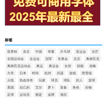
标签
世界杯
东京
中国
举重
乒乓球
亚运会
光芒
全国运动会
全运会
冠军
冬奥会
北京
奥林匹克
奥林匹克运动会
奥运
奥运会
女排
技能
攻略
方舟
日本
时间
杭州
武器
游戏
滑雪场
火线
热血传奇
玩家
球员
球队
的人
篮球
美国
自己的
艾尔
萝卜
装备
角色
谷物
足球
运动员
都是
金牌
项目