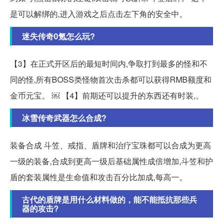
是可以解绑的,进入游戏之后点击左下角的安全中。
迷失传奇0氪怎么玩?
【3】在正式开区后的最短时间内,争取打到最多的怪和不
同的怪,所有BOSS类怪物首次击杀都可以获得RMB额度和
金币元宝。 ￼ 【4】前期还可以提升的东西还有时装,。
冰雪传奇武器怎么合成?
装备合成 斗笠、戒指、盾牌和治疗宝珠都可以合成为更高
一级的装备,合成到更高一级后基础属性成倍增加,斗笠和护
盾的套装属性是生命值和攻击百分比加成,每高一。
古代的盾牌是用什么材料做的，能不能抵抗那些兵
器的攻击?