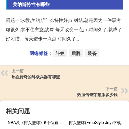
美纳斯特性有哪些
问题一:求教,美纳斯什么特性好点 纠结,总是因为一件事考
虑很久,拿不住主意,犹豫 每天改变一点点,时间久了,就成了
好习惯。每天进步一点点,时间久了,。
网络标签：
斗笠
盾牌
装备
上一篇
热血传奇的终极兵器有哪些
下一篇
热血传奇荣耀版多少钱
相关问题
NBA及《街头篮球》5个位置的详细介绍
街头篮球(FreeStyle Joy)下载(电脑、安卓和IOS所有版本)