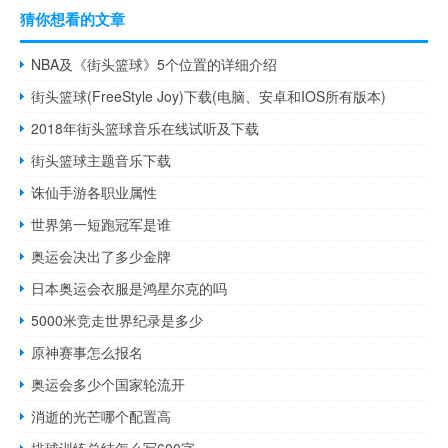
猜你想看的文章
NBA及《街头篮球》5个位置的详细介绍
街头篮球(FreeStyle Joy)下载(电脑、安卓和IOS所有版本)
2018年街头篮球音乐在线试听及下载
街头篮球主题音乐下载
诛仙手游各职业属性
世界第一短跑冠军是谁
奥运会决出了多少金牌
日本奥运会衣服是鸿星尔克的吗
5000米竞走世界纪录是多少
原神赛事怎么报名
奥运会多少个国家轮流开
消逝的光芒哪个配置高
排球训练总结怎么写600字