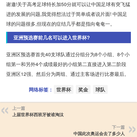
谢邀!关于高考足球特长加50分就可以让中国足球有突飞猛
进的发展的问题,我觉得想法过于简单或者说片面! 中国足
球的问题很多,但现在的症结几乎都是指向奄奄一。
亚洲预选赛前几名可以进入世界杯?
亚洲区预选赛首先40支球队通过分组分为8个小组、8个小
组第一和另外4个成绩最好的小组第二直接进入第二阶段
亚洲区12强、然后分为两组、通过主客场进行比赛最后。
网络标签：
世界杯
奖金
球队
上一篇
上届世界杯西班牙被谁淘汰
下一篇
中国此次奥运会去了多少人