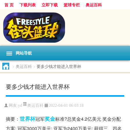
首 页
下载列表
立即下载
篮球专栏
奥运百科
网站导航
>
奥运百科
>
要多少钱才能进入世界杯
要多少钱才能进入世界杯
奥运百科
网友:yd
2022-04-01 06:03:18
世界杯
奖金
摘要：
冠军
标准?总奖金4.2亿美元 奖金分配
方案: 冠军3000万美元; 亚军为2400万美元; 获得三、四名