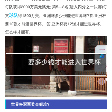
每队获得2000万美元奖元; 第5—8名(进入四分之一决赛)每
球队
支
得1800万美。亚洲杯多少强能进世界杯?答:亚洲杯
要12强才能进世界杯。 答:亚洲杯要12强才能进世界杯。
怎么样才能有。
世界杯冠军奖金标准?