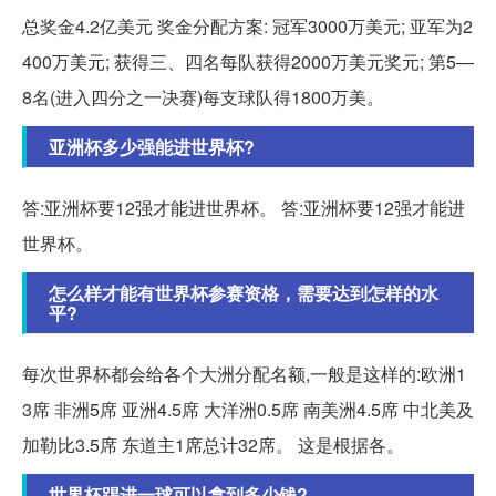
总奖金4.2亿美元 奖金分配方案: 冠军3000万美元; 亚军为2
400万美元; 获得三、四名每队获得2000万美元奖元; 第5—
8名(进入四分之一决赛)每支球队得1800万美。
亚洲杯多少强能进世界杯?
答:亚洲杯要12强才能进世界杯。 答:亚洲杯要12强才能进
世界杯。
怎么样才能有世界杯参赛资格，需要达到怎样的水
平?
每次世界杯都会给各个大洲分配名额,一般是这样的:欧洲1
3席 非洲5席 亚洲4.5席 大洋洲0.5席 南美洲4.5席 中北美及
加勒比3.5席 东道主1席总计32席。 这是根据各。
世界杯踢进一球可以拿到多少钱?