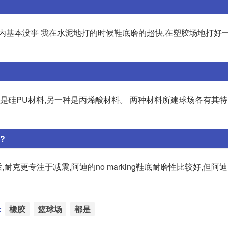
内基本没事 我在水泥地打的时候鞋底磨的超快,在塑胶场地打好一
是硅PU材料,另一种是丙烯酸材料。 两种材料所建球场各有其特
?
克更专注于减震,阿迪的no marking鞋底耐磨性比较好,但阿
：
橡胶
篮球场
都是