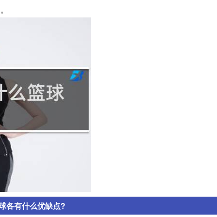
长。
球各有什么优缺点?