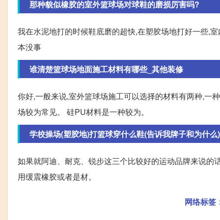
那种貌似橡胶的室外篮球场对球鞋的磨损厉害吗?
我在水泥地打的时候鞋底磨的超快,在塑胶场地打好一些,室
本没事
谁清楚篮球场地面施工材料有哪些_其他装修
你好,一般来说,室外篮球场施工可以选择的材料有两种,一种
场较为常见。 硅PU材料是一种较为。
学校操场(塑胶地)打篮球穿什么鞋(告诉我牌子和为什么)
如果就阿迪、耐克、锐步这三个比较好的运动品牌来说的话,耐
用缓震橡胶或者是材。
网络标签