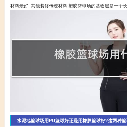
材料最好_其他装修传统材料:塑胶篮球场的基础层是一个
水泥地篮球场用PU篮球好还是用橡胶篮球好?这两种篮