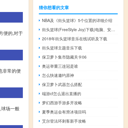
猜你想看的文章
NBA及《街头篮球》5个位置的详细介绍
街头篮球(FreeStyle Joy)下载(电脑、安卓和IOS所有版本)
方便的,对于
2018年街头篮球音乐在线试听及下载
街头篮球主题音乐下载
保卫萝卜集市隐藏关卡06
奥运举重三连冠是谁
也非常的便
怎么快速邀约原神
保卫萝卜武器怎么搭配
端游cf怎么退出直播的
梦幻西游手游多开攻略
足球场一般
夏季奥运会有滑冰项目吗
艾尔登法环刺客新手攻略