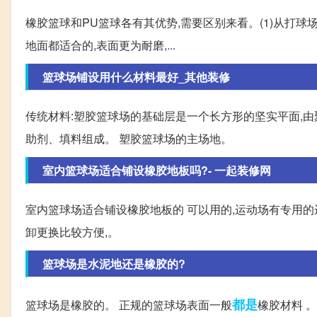
橡胶篮球和PU篮球各有其优势,需要区别来看。(1)从打
地面都适合的,表面更为耐磨,...
篮球场铺设用什么材料最好_其他装修
传统材料:塑胶篮球场的基础层是一个长方形的坚实平面,由
助剂、填料组成。 塑胶篮球场的主场地。
室内篮球场适合铺设橡胶地板吗?- 一起装修网
室内篮球场适合铺设橡胶地板的 可以用的,运动场有专用的运
卸更换比较方便,。
篮球场是水泥地还是橡胶的?
都是
篮球场是橡胶的。 正规的篮球场表面一般
橡胶材料 