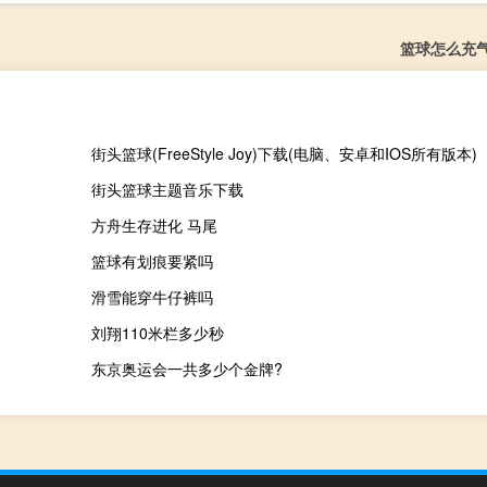
篮球怎么充
街头篮球(FreeStyle Joy)下载(电脑、安卓和IOS所有版本)
街头篮球主题音乐下载
方舟生存进化 马尾
篮球有划痕要紧吗
滑雪能穿牛仔裤吗
刘翔110米栏多少秒
东京奥运会一共多少个金牌?