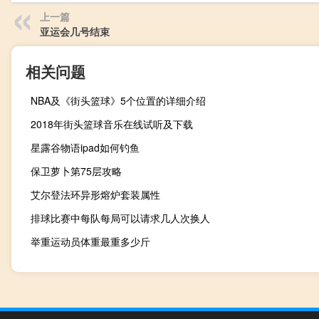
上一篇
亚运会几号结束
相关问题
NBA及《街头篮球》5个位置的详细介绍
2018年街头篮球音乐在线试听及下载
星露谷物语ipad如何钓鱼
保卫萝卜第75层攻略
艾尔登法环异形熔炉套装属性
排球比赛中每队每局可以请求几人次换人
举重运动员体重最重多少斤