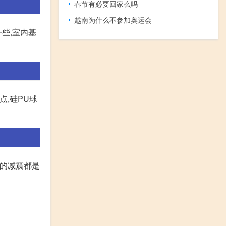
春节有必要回家么吗
越南为什么不参加奥运会
些,室内基
点,硅PU球
迪的减震都是