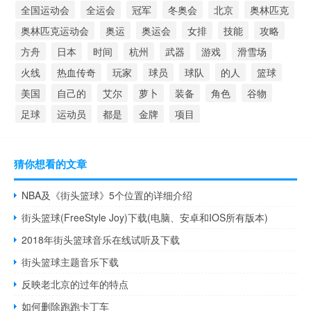
全国运动会
全运会
冠军
冬奥会
北京
奥林匹克
奥林匹克运动会
奥运
奥运会
女排
技能
攻略
方舟
日本
时间
杭州
武器
游戏
滑雪场
火线
热血传奇
玩家
球员
球队
的人
篮球
美国
自己的
艾尔
萝卜
装备
角色
谷物
足球
运动员
都是
金牌
项目
猜你想看的文章
NBA及《街头篮球》5个位置的详细介绍
街头篮球(FreeStyle Joy)下载(电脑、安卓和IOS所有版本)
2018年街头篮球音乐在线试听及下载
街头篮球主题音乐下载
反映老北京的过年的特点
如何删除跑跑卡丁车